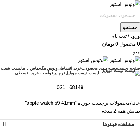
جستجو
ورود / ثبت نام
0
محصول
0
تومان
منو
صفحه نخست
دسته بندی محصولات
خرید اقساطی
وتوس مگ
تماس با ما
لیست شعب
فرم درخواست خرید اقساطی
لیست قیمت موبایل
68149 - 021
خانه
محصولات برچسب خورده “apple watch s9 41mm”
نمایش همه 2 نتیجه
مشاهده فیلترها