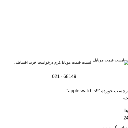
فرم درخواست خرید اقساطی
لیست قیمت موبایل
68149 - 021
ورده “apple watch s9”
ا
2