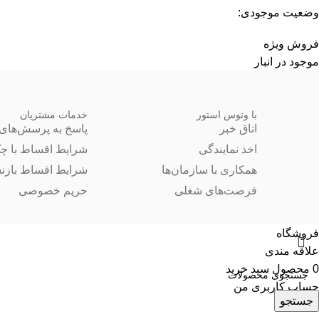
وضعیت موجودی:
فروش ویژه
موجود در انبار
با وتوس استور
خدمات مشتریان
اتاق خبر
پاسخ به پرسش‌های 
اخذ نمایندگی
شرایط اقساط با چ
همکاری با سازمان‌ها
شرایط اقساط بازن
فرصت‌های شغلی
حریم خصوصی
فروشگاه
علاقه مندی
0
محصول
سبد خرید
حساب کاربری من
جستجو