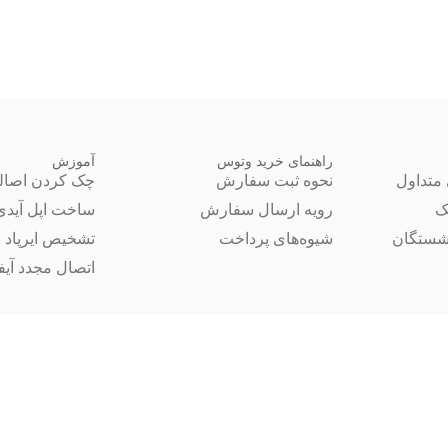
راهنمای خرید وتوس
آموزش
متداول
نحوه ثبت سفارش
چک کردن اصال
ک
رویه ارسال سفارش
ساخت اپل آیدی
شستگان
شیوه‌های پرداخت
تشخیص ایرپاد 
اتصال مجدد آیفون 14 ب