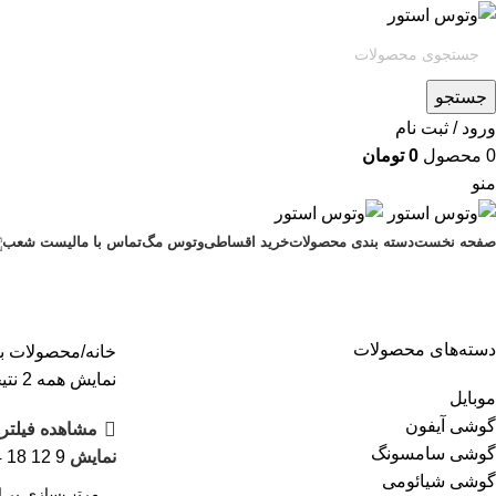
جستجو
ورود / ثبت نام
0
محصول
0
تومان
منو
صفحه نخست
دسته بندی محصولات
خرید اقساطی
وتوس مگ
تماس با ما
لیست شعب
دسته‌های محصولات
خانه
محصولات برچسب خ
نمایش همه 2 نتیجه
موبایل
گوشی آیفون
مشاهده فیلتره
گوشی سامسونگ
نمایش
9
12
18
4
گوشی شیائومی