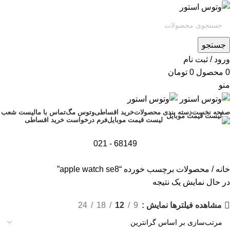
جستجو
ورود / ثبت نام
0
محصول
0
تومان
منو
صفحه نخست
دسته بندی محصولات
خرید اقساطی
وتوس مگ
تماس با ما
لیست شعب
فرم درخواست خرید اقساطی
لیست قیمت موبایل
68149 - 021
خانه
محصولات برچسب خورده “apple watch se8”
در حال نمایش یک نتیجه
نمایش
9
12
18
24
مشاهده فیلترها