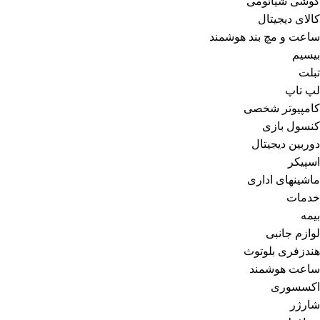
گوشی شیائومی
کالای دیجیتال
ساعت و مچ بند هوشمند
بیسیم
تبلت
لپ تاپ
کامپیوتر شخصی
کنسول بازی
دوربین دیجیتال
اسپیکر
ماشینهای اداری
خدمات
بیمه
لوازم جانبی
هندزفری بلوتوث
ساعت هوشمند
اکسسوری
شارژر