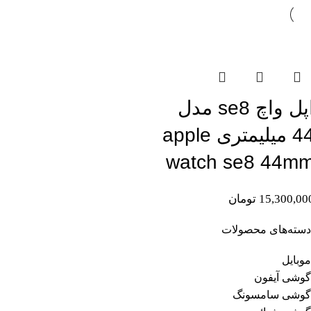
تمام موجودی
اپل واچ se8 مدل
44 میلیمتری apple
watch se8 44m
15,300,00
تومان
دسته‌های محصولات
موبایل
گوشی آیفون
گوشی سامسونگ