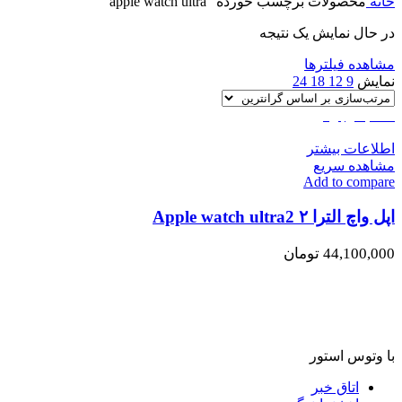
خانه
محصولات برچسب خورده “apple watch ultra”
در حال نمایش یک نتیجه
مشاهده فیلترها
نمایش
9
12
18
24
اتمام موجودی
اطلاعات بیشتر
مشاهده سریع
Add to compare
اپل واچ الترا ۲ Apple watch ultra2
44,100,000
تومان
با وتوس استور
اتاق خبر