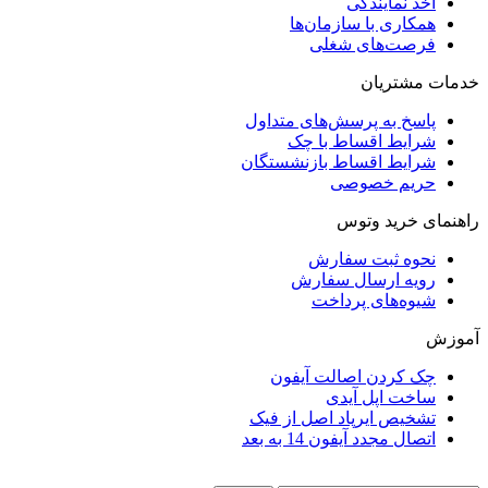
اخذ نمایندگی
همکاری با سازمان‌ها
فرصت‌های شغلی
خدمات مشتریان
پاسخ به پرسش‌های متداول
شرایط اقساط با چک
شرایط اقساط بازنشستگان
حریم خصوصی
راهنمای خرید وتوس
نحوه ثبت سفارش
رویه ارسال سفارش
شیوه‌های پرداخت
آموزش
چک کردن اصالت آیفون
ساخت اپل آیدی
تشخیص ایرپاد اصل از فیک
اتصال مجدد آیفون 14 به بعد