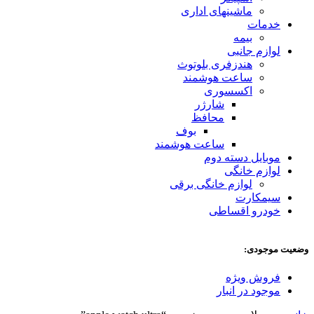
ماشینهای اداری
خدمات
بیمه
لوازم جانبی
هندزفری بلوتوث
ساعت هوشمند
اکسسوری
شارژر
محافظ
بوف
ساعت هوشمند
موبایل دسته دوم
لوازم خانگی
لوازم خانگی برقی
سیمکارت
خودرو اقساطی
وضعیت موجودی:
فروش ویژه
موجود در انبار