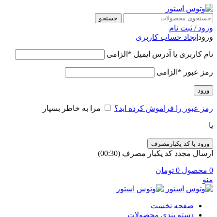
جستجو
ورود / ثبت نام
ورود
ایجاد حساب کاربری
نام کاربری یا آدرس ایمیل
*
الزامی
رمز عبور
*
الزامی
ورود
رمز عبور را فراموش کرده اید؟
مرا به خاطر بسپار
یا
ورود با کد یکبارمصرف
ارسال مجدد کد یکبار مصرف
(00:
30
)
0
محصول
0
تومان
منو
صفحه نخست
دسته بندی محصولات