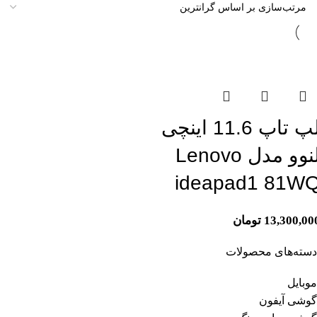
تمام موجودی
لپ تاپ 11.6 اینچی
لنوو مدل Lenovo
ideapad1 81W
13,300,00
تومان
دسته‌های محصولات
موبایل
گوشی آیفون