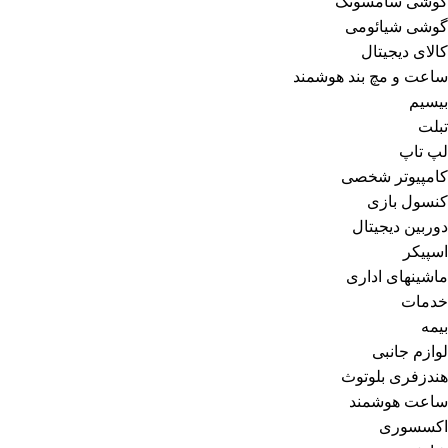
گوشی سامسونگ
گوشی شیائومی
کالای دیجیتال
ساعت و مچ بند هوشمند
بیسیم
تبلت
لپ تاپ
کامپیوتر شخصی
کنسول بازی
دوربین دیجیتال
اسپیکر
ماشینهای اداری
خدمات
بیمه
لوازم جانبی
هندزفری بلوتوث
ساعت هوشمند
اکسسوری