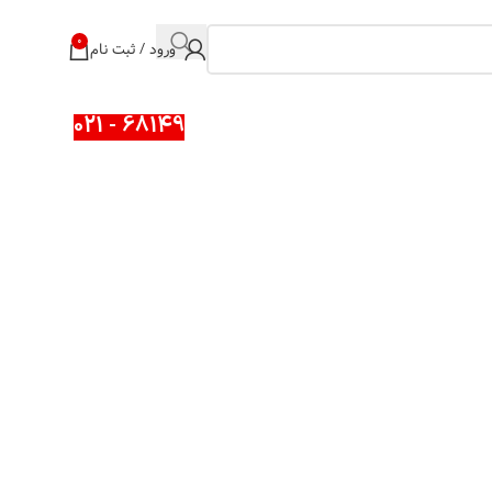
0
ورود / ثبت نام
68149 - 021