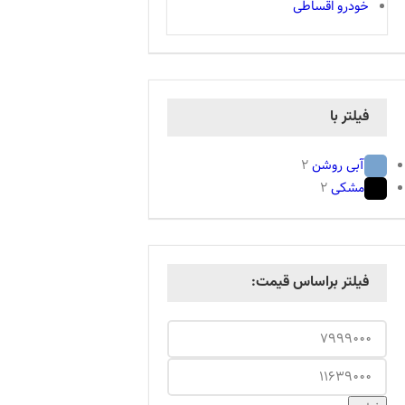
خودرو اقساطی
فیلتر با
آبی روشن
2
مشکی
2
فیلتر براساس قیمت: