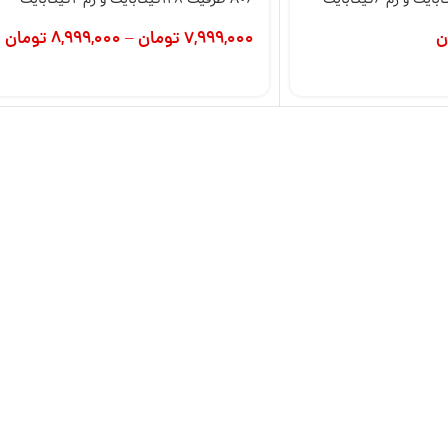
ن
7,999,000
تومان
–
8,999,000
تومان