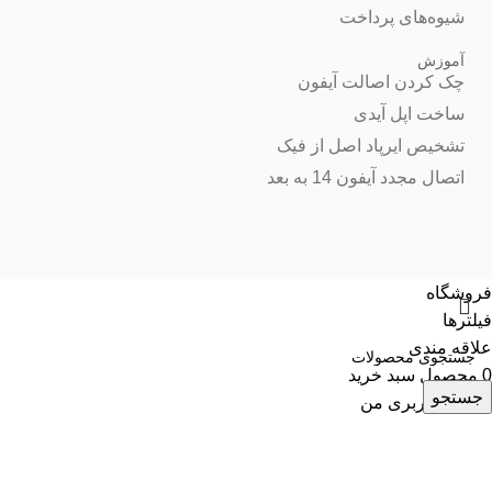
شیوه‌های پرداخت
آموزش
چک کردن اصالت آیفون
ساخت اپل آیدی
تشخیص ایرپاد اصل از فیک
اتصال مجدد آیفون 14 به بعد
فروشگاه
فیلترها
علاقه مندی
0
محصول
سبد خرید
جستجو
حساب کاربری من