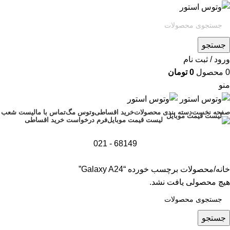
جستجو
ورود / ثبت نام
0
محصول
0
تومان
منو
صفحه نخست
دسته بندی محصولات
خرید اقساطی
وتوس مگ
تماس با ما
لیست شعب
فرم درخواست خرید اقساطی
لیست قیمت موبایل
68149 - 021
خانه
محصولات برچسب خورده “Galaxy A24”
هیچ محصولی یافت نشد.
جستجو