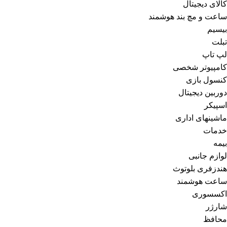
کالای دیجیتال
ساعت و مچ بند هوشمند
بیسیم
تبلت
لپ تاپ
کامپیوتر شخصی
کنسول بازی
دوربین دیجیتال
اسپیکر
ماشینهای اداری
خدمات
بیمه
لوازم جانبی
هندزفری بلوتوث
ساعت هوشمند
اکسسوری
شارژر
محافظ