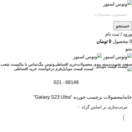
جستجو
ورود / ثبت نام
0
محصول
0
تومان
منو
صفحه نخست
دسته بندی محصولات
خرید اقساطی
وتوس مگ
تماس با ما
لیست شعب
فرم درخواست خرید اقساطی
لیست قیمت موبایل
68149 - 021
خانه
محصولات برچسب خورده “Galaxy S23 Ultra”
تمام موجودی