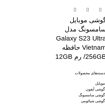
وشی موبایل
امسونگ مدل
Galaxy S23 Ultr
Vietnam حافظه
256G/ رم 12GB
دسته‌های محصولات
موبایل
گوشی آیفون
گوشی سامسونگ
گوشی شیائومی