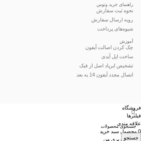
راهنمای خرید وتوس
نحوه ثبت سفارش
رویه ارسال سفارش
شیوه‌های پرداخت
آموزش
چک کردن اصالت آیفون
ساخت اپل آیدی
تشخیص ایرپاد اصل از فیک
اتصال مجدد آیفون 14 به بعد
فروشگاه
فیلترها
علاقه مندی
0
محصول
سبد خرید
جستجو
حساب کاربری من