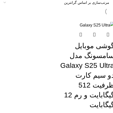
تمام موجودی
وشی موبایل
امسونگ مدل
Galaxy S25 Ultr
و سیم کارت
ظرفیت 512
گیگابایت و رم 12
یگابایت