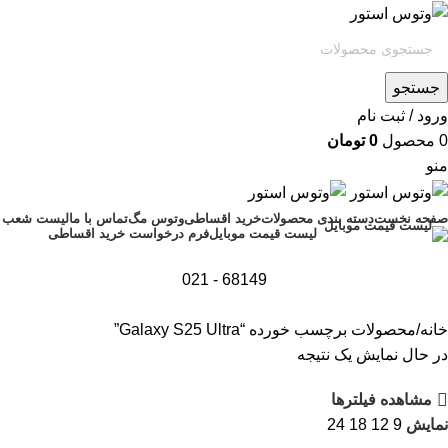
جستجو
ورود / ثبت نام
0
محصول
0
تومان
منو
صفحه نخست
دسته بندی محصولات
خرید اقساطی
وتوس مگ
تماس با ما
لیست شعب
فرم درخواست خرید اقساطی
لیست قیمت موبایل
68149 - 021
خانه
محصولات برچسب خورده “Galaxy S25 Ultra”
در حال نمایش یک نتیجه
مشاهده فیلترها
نمایش
9
12
18
24