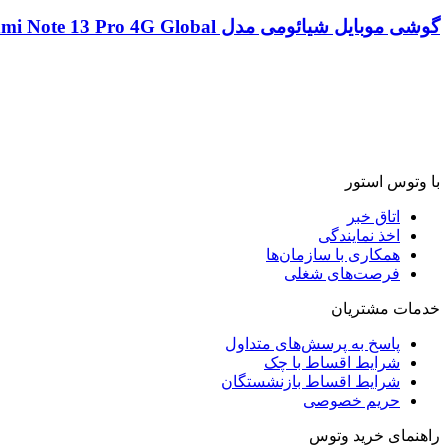
گوشی موبایل شیائومی مدل Redmi Note 13 Pro 4G Global حافظه 256GB/ رم 8GB
با وتوس استور
اتاق خبر
اخذ نمایندگی
همکاری با سازمان‌ها
فرصت‌های شغلی
خدمات مشتریان
پاسخ به پرسش‌های متداول
شرایط اقساط با چک
شرایط اقساط بازنشستگان
حریم خصوصی
راهنمای خرید وتوس