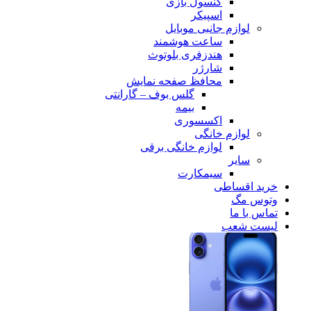
کنسول بازی
اسپیکر
لوازم جانبی موبایل
ساعت هوشمند
هندزفری بلوتوث
شارژر
محافظ صفحه نمایش
گلس بوف – گارانتی
بیمه
اکسسوری
لوازم خانگی
لوازم خانگی برقی
سایر
سیمکارت
خرید اقساطی
وتوس مگ
تماس با ما
لیست شعب