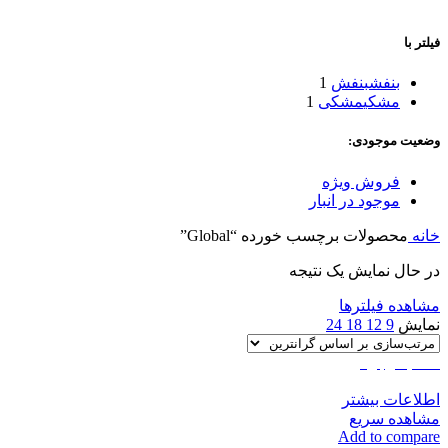
فیلتر با
بنفش
بنفش
1
مشکی
مشکی
1
وضعیت موجودی:
فروش ویژه
موجود در انبار
خانه
محصولات برچسب خورده “Global”
در حال نمایش یک نتیجه
مشاهده فیلترها
نمایش
9
12
18
24
اتمام موجودی
اطلاعات بیشتر
مشاهده سریع
Add to compare