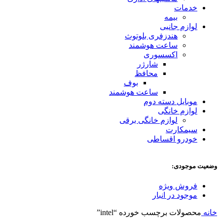
خدمات
بیمه
لوازم جانبی
هندزفری بلوتوث
ساعت هوشمند
اکسسوری
شارژر
محافظ
بوف
ساعت هوشمند
موبایل دسته دوم
لوازم خانگی
لوازم خانگی برقی
سیمکارت
خودرو اقساطی
وضعیت موجودی:
فروش ویژه
موجود در انبار
خانه
محصولات برچسب خورده “intel”