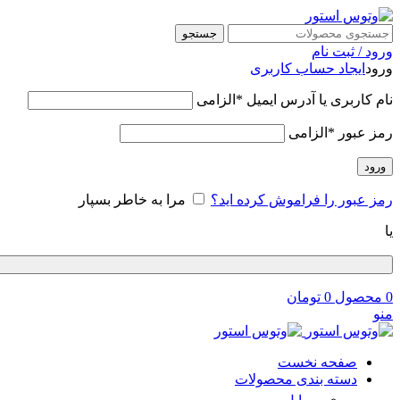
جستجو
ورود / ثبت نام
ورود
ایجاد حساب کاربری
نام کاربری یا آدرس ایمیل
*
الزامی
رمز عبور
*
الزامی
ورود
رمز عبور را فراموش کرده اید؟
مرا به خاطر بسپار
یا
0
محصول
0
تومان
منو
صفحه نخست
دسته بندی محصولات