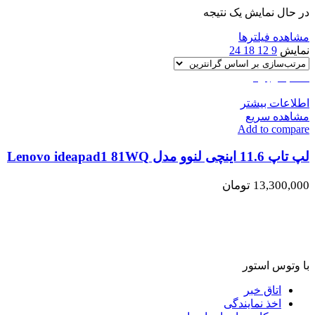
در حال نمایش یک نتیجه
مشاهده فیلترها
نمایش
9
12
18
24
اتمام موجودی
اطلاعات بیشتر
مشاهده سریع
Add to compare
لپ تاپ 11.6 اینچی لنوو مدل Lenovo ideapad1 81WQ
13,300,000
تومان
با وتوس استور
اتاق خبر
اخذ نمایندگی