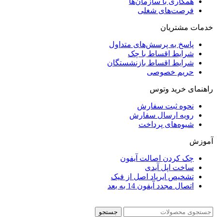
همکاری با سازمان‌ها
فرصت‌های شغلی
خدمات مشتریان
پاسخ به پرسش‌های متداول
شرایط اقساط با چک
شرایط اقساط بازنشستگان
حریم خصوصی
راهنمای خرید وتوس
نحوه ثبت سفارش
رویه ارسال سفارش
شیوه‌های پرداخت
آموزش
چک کردن اصالت آیفون
ساخت اپل آیدی
تشخیص ایرپاد اصل از فیک
اتصال مجدد آیفون 14 به بعد
جستجو