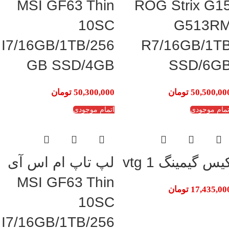
MSI GF63 Thin
ROG Strix G1
10SC
G513R
I7/16GB/1TB/256
R7/16GB/1T
GB SSD/4GB
SSD/6G
50,500,00
تومان
50,300,000
تومان
تمام موجودی
اتمام موجودی
یس گیمینگ vtg 1
لپ تاپ ام اس آی
MSI GF63 Thin
17,435,00
تومان
10SC
I7/16GB/1TB/256