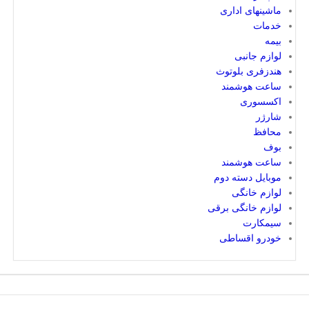
ماشینهای اداری
خدمات
بیمه
لوازم جانبی
هندزفری بلوتوث
ساعت هوشمند
اکسسوری
شارژر
محافظ
بوف
ساعت هوشمند
موبایل دسته دوم
لوازم خانگی
لوازم خانگی برقی
سیمکارت
خودرو اقساطی