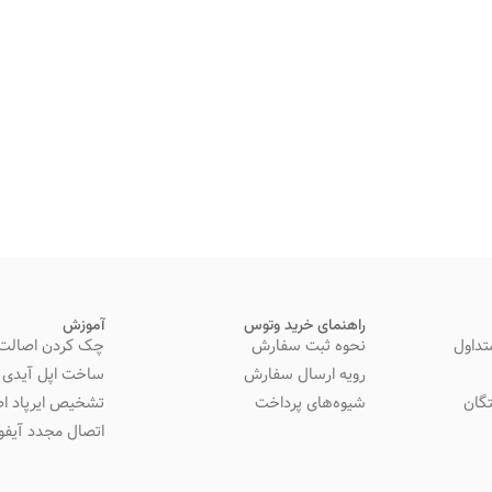
راهنمای خرید وتوس
آموزش
تداول
نحوه ثبت سفارش
چک کردن اصالت 
رویه ارسال سفارش
ساخت اپل آیدی
گان
شیوه‌های پرداخت
تشخیص ایرپاد اص
اتصال مجدد آیفون 14 به 