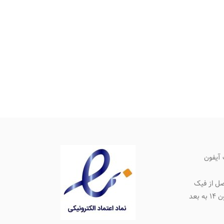
آیفون
ل از فیک
بعد