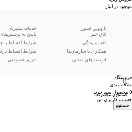
موجود در انبار
با وتوس استور
خدمات مشتریان
اتاق خبر
پاسخ به پرسش‌های 
اخذ نمایندگی
شرایط اقساط با چ
همکاری با سازمان‌ها
شرایط اقساط بازن
فرصت‌های شغلی
حریم خصوصی
فروشگاه
علاقه مندی
0
محصول
سبد خرید
حساب کاربری من
جستجو