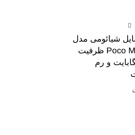
یل شیائومی مدل
Poco M6 Pro 4G ظرفیت
51گیگابایت و رم
ن