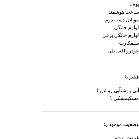
بوف
ساعت هوشمند
موبایل دسته دوم
لوازم خانگی
لوازم خانگی برقی
سیمکارت
خودرو اقساطی
فیلتر با
آبی روشن
آبی روشن
1
مشکی
مشکی
1
وضعیت موجودی:
فروش ویژه