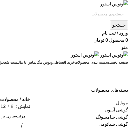
جستجو
ورود / ثبت نام
0
محصول
0
تومان
منو
صفحه نخست
دسته بندی محصولات
خرید اقساطی
وتوس مگ
تماس با ما
لیست شعب
دسته‌های محصولات
خانه
محصولات برچ
موبایل
نمایش
9
12
گوشی آیفون
گوشی سامسونگ
گوشی شیائومی