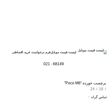
فرم درخواست خرید اقساطی
لیست قیمت موبایل
68149 - 021
سب خورده “Poco M6”
24
18