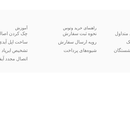
راهنمای خرید وتوس
آموزش
متداول
نحوه ثبت سفارش
چک کردن اصال
ک
رویه ارسال سفارش
ساخت اپل آیدی
شستگان
شیوه‌های پرداخت
تشخیص ایرپاد 
اتصال مجدد آیفون 14 ب