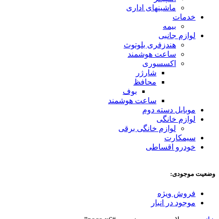
ماشینهای اداری
خدمات
بیمه
لوازم جانبی
هندزفری بلوتوث
ساعت هوشمند
اکسسوری
شارژر
محافظ
بوف
ساعت هوشمند
موبایل دسته دوم
لوازم خانگی
لوازم خانگی برقی
سیمکارت
خودرو اقساطی
وضعیت موجودی:
فروش ویژه
موجود در انبار