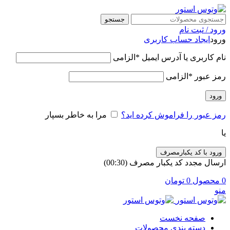
جستجو
ورود / ثبت نام
ورود
ایجاد حساب کاربری
نام کاربری یا آدرس ایمیل
*
الزامی
رمز عبور
*
الزامی
ورود
رمز عبور را فراموش کرده اید؟
مرا به خاطر بسپار
یا
ورود با کد یکبارمصرف
ارسال مجدد کد یکبار مصرف
(00:
30
)
0
محصول
0
تومان
منو
صفحه نخست
دسته بندی محصولات