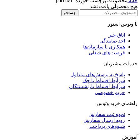
خانه
محصولات برچسب خورده “poco x6”
هیچ محصولی یافت نشد.
جستجو
با وتوس استور
اتاق خبر
اخذ نمایندگی
همکاری با سازمان‌ها
فرصت‌های شغلی
خدمات مشتریان
پاسخ به پرسش‌های متداول
شرایط اقساط با چک
شرایط اقساط بازنشستگان
حریم خصوصی
راهنمای خرید وتوس
نحوه ثبت سفارش
رویه ارسال سفارش
شیوه‌های پرداخت
آموزش