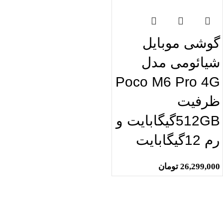
گوشی موبایل
شیائومی مدل
Poco M6 Pro 4G
ظرفیت
512GBگیگابایت و
رم 12گیگابایت
26,299,000
تومان