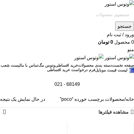
جستجو
ورود / ثبت نام
0
محصول
0
تومان
منو
صفحه نخست
دسته بندی محصولات
خرید اقساطی
وتوس مگ
تماس با ما
لیست شعب
فرم درخواست خرید اقساطی
لیست قیمت موبایل
68149 - 021
خانه
محصولات برچسب خورده “poco”
در حال نمایش یک نتیجه
مشاهده فیلترها
اتمام موجودی