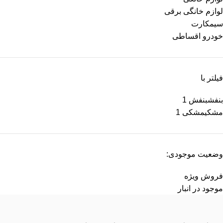
لوازم خانگی برقی
سیمکارت
خودرو اقساطی
فیلتر با
بنفش
بنفش
1
مشکی
مشکی
1
وضعیت موجودی:
فروش ویژه
موجود در انبار