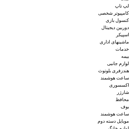
لپ تاپ
کامپیوتر شخصی
کنسول بازی
دوربین دیجیتال
اسپیکر
ماشینهای اداری
خدمات
بیمه
لوازم جانبی
هندزفری بلوتوث
ساعت هوشمند
اکسسوری
شارژر
محافظ
بوف
ساعت هوشمند
موبایل دسته دوم
لوازم خانگی