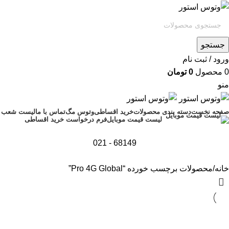
جستجو
ورود / ثبت نام
0
محصول
0
تومان
منو
صفحه نخست
دسته بندی محصولات
خرید اقساطی
وتوس مگ
تماس با ما
لیست شعب
فرم درخواست خرید اقساطی
لیست قیمت موبایل
68149 - 021
خانه
محصولات برچسب خورده “Pro 4G Global”
تمام موجودی