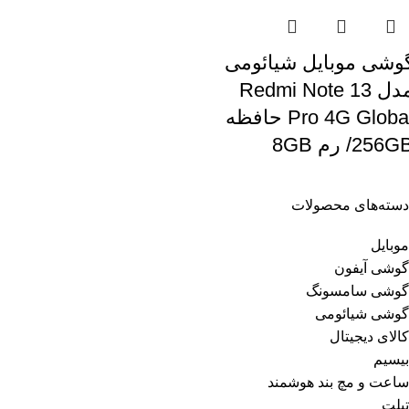
وشی موبایل شیائومی
مدل Redmi Note 13
Pro 4G Global حافظه
256G/ رم 8GB
دسته‌های محصولات
موبایل
گوشی آیفون
گوشی سامسونگ
گوشی شیائومی
کالای دیجیتال
بیسیم
ساعت و مچ بند هوشمند
تبلت