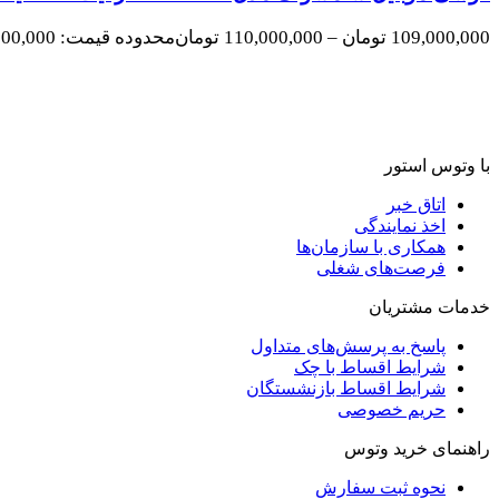
109,000,000
تومان
–
110,000,000
تومان
محدوده قیمت: 109,000,000 تومان تا 110,000,000 تومان
با وتوس استور
اتاق خبر
اخذ نمایندگی
همکاری با سازمان‌ها
فرصت‌های شغلی
خدمات مشتریان
پاسخ به پرسش‌های متداول
شرایط اقساط با چک
شرایط اقساط بازنشستگان
حریم خصوصی
راهنمای خرید وتوس
نحوه ثبت سفارش