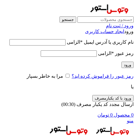
جستجو
ورود / ثبت نام
ورود
ایجاد حساب کاربری
نام کاربری یا آدرس ایمیل
*
الزامی
رمز عبور
*
الزامی
ورود
رمز عبور را فراموش کرده اید؟
مرا به خاطر بسپار
یا
ورود با کد یکبارمصرف
ارسال مجدد کد یکبار مصرف
(00:
30
)
0
محصول
0
تومان
منو