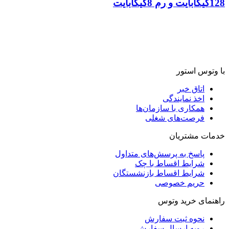
128گیگابایت و رم 8گیگابایت
با وتوس استور
اتاق خبر
اخذ نمایندگی
همکاری با سازمان‌ها
فرصت‌های شغلی
خدمات مشتریان
پاسخ به پرسش‌های متداول
شرایط اقساط با چک
شرایط اقساط بازنشستگان
حریم خصوصی
راهنمای خرید وتوس
نحوه ثبت سفارش
رویه ارسال سفارش