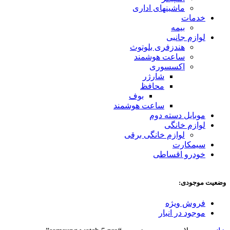
ماشینهای اداری
خدمات
بیمه
لوازم جانبی
هندزفری بلوتوث
ساعت هوشمند
اکسسوری
شارژر
محافظ
بوف
ساعت هوشمند
موبایل دسته دوم
لوازم خانگی
لوازم خانگی برقی
سیمکارت
خودرو اقساطی
وضعیت موجودی:
فروش ویژه
موجود در انبار