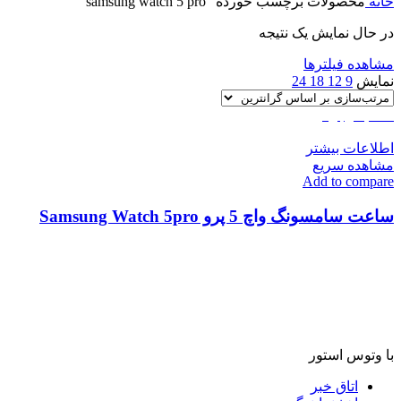
خانه
محصولات برچسب خورده “samsung watch 5 pro”
در حال نمایش یک نتیجه
مشاهده فیلترها
نمایش
9
12
18
24
اتمام موجودی
اطلاعات بیشتر
مشاهده سریع
Add to compare
ساعت سامسونگ واچ 5 پرو Samsung Watch 5pro
با وتوس استور
اتاق خبر