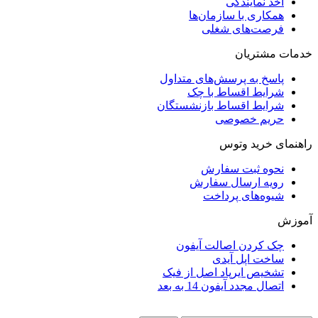
اخذ نمایندگی
همکاری با سازمان‌ها
فرصت‌های شغلی
خدمات مشتریان
پاسخ به پرسش‌های متداول
شرایط اقساط با چک
شرایط اقساط بازنشستگان
حریم خصوصی
راهنمای خرید وتوس
نحوه ثبت سفارش
رویه ارسال سفارش
شیوه‌های پرداخت
آموزش
چک کردن اصالت آیفون
ساخت اپل آیدی
تشخیص ایرپاد اصل از فیک
اتصال مجدد آیفون 14 به بعد