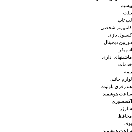
بیسیم
تبلت
لپ تاپ
کامپیوتر شخصی
کنسول بازی
دوربین دیجیتال
اسپیکر
ماشینهای اداری
خدمات
بیمه
لوازم جانبی
هندزفری بلوتوث
ساعت هوشمند
اکسسوری
شارژر
محافظ
بوف
ساعت هوشمند