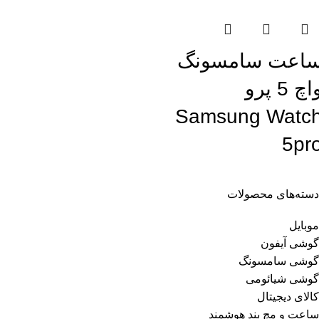
اعت سامسونگ
واچ 5 پرو
Samsung Watc
5pr
دسته‌های محصولات
موبایل
گوشی آیفون
گوشی سامسونگ
گوشی شیائومی
کالای دیجیتال
ساعت و مچ بند هوشمند