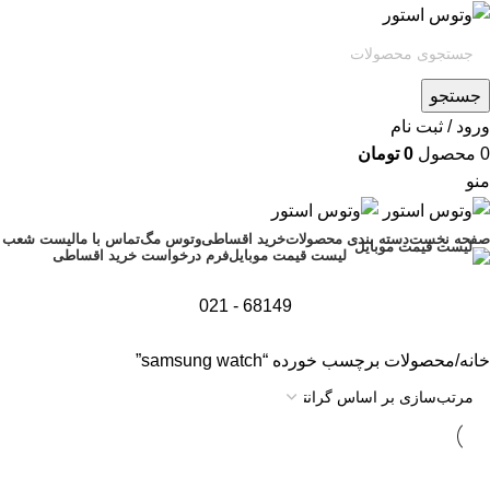
جستجو
ورود / ثبت نام
0
محصول
0
تومان
منو
صفحه نخست
دسته بندی محصولات
خرید اقساطی
وتوس مگ
تماس با ما
لیست شعب
فرم درخواست خرید اقساطی
لیست قیمت موبایل
68149 - 021
خانه
محصولات برچسب خورده “samsung watch”
تمام موجودی