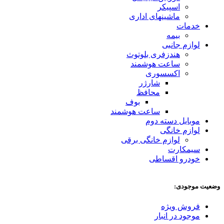
اسپیکر
ماشینهای اداری
خدمات
بیمه
لوازم جانبی
هندزفری بلوتوث
ساعت هوشمند
اکسسوری
شارژر
محافظ
بوف
ساعت هوشمند
موبایل دسته دوم
لوازم خانگی
لوازم خانگی برقی
سیمکارت
خودرو اقساطی
وضعیت موجودی:
فروش ویژه
موجود در انبار