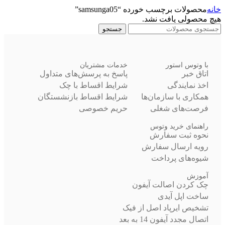
خانه
محصولات برچسب خورده “samsunga05”
هیچ محصولی یافت نشد.
جستجو
با وتوس استور
خدمات مشتریان
اتاق خبر
پاسخ به پرسش‌های متداول
اخذ نمایندگی
شرایط اقساط با چک
همکاری با سازمان‌ها
شرایط اقساط بازنشستگان
فرصت‌های شغلی
حریم خصوصی
راهنمای خرید وتوس
نحوه ثبت سفارش
رویه ارسال سفارش
شیوه‌های پرداخت
آموزش
چک کردن اصالت آیفون
ساخت اپل آیدی
تشخیص ایرپاد اصل از فیک
اتصال مجدد آیفون 14 به بعد