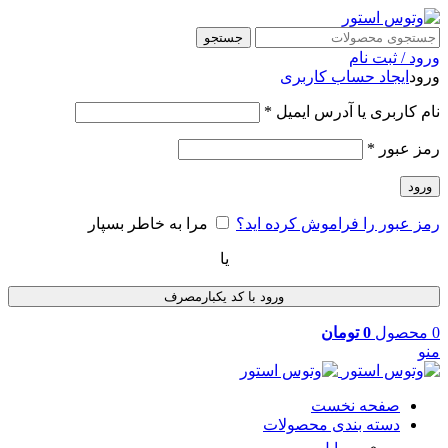
جستجو
ورود / ثبت نام
ورود
ایجاد حساب کاربری
نام کاربری یا آدرس ایمیل
*
رمز عبور
*
ورود
رمز عبور را فراموش کرده اید؟
مرا به خاطر بسپار
یا
ورود با کد یکبارمصرف
0
محصول
0
تومان
منو
صفحه نخست
دسته بندی محصولات