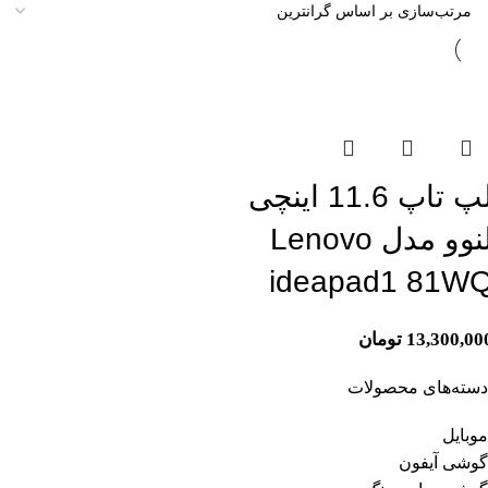
تمام موجودی
لپ تاپ 11.6 اینچی
لنوو مدل Lenovo
ideapad1 81W
13,300,00
تومان
دسته‌های محصولات
موبایل
گوشی آیفون