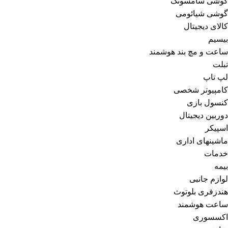
گوشی سامسونگ
گوشی شیائومی
کالای دیجیتال
بیسیم
ساعت و مچ بند هوشمند
تبلت
لپ تاپ
کامپیوتر شخصی
کنسول بازی
دوربین دیجیتال
اسپیکر
ماشینهای اداری
خدمات
بیمه
لوازم جانبی
هندزفری بلوتوث
ساعت هوشمند
اکسسوری