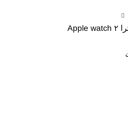
اپل واچ الترا ۲ Apple watch
ن