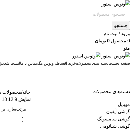
جستجو
ورود / ثبت نام
0
محصول
0
تومان
منو
صفحه نخست
دسته بندی محصولات
خرید اقساطی
وتوس مگ
تماس با ما
لیست شعب
دسته‌های محصولات
خانه
محصولات برچس
نمایش
9
12
18
4
موبایل
گوشی آیفون
گوشی سامسونگ
گوشی شیائومی
اتمام موجودی