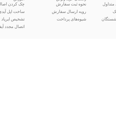
متداول
نحوه ثبت سفارش
چک کردن اصال
ک
رویه ارسال سفارش
ساخت اپل آیدی
شستگان
شیوه‌های پرداخت
تشخیص ایرپاد 
اتصال مجدد آیفون 14 ب