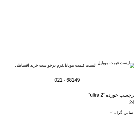
فرم درخواست خرید اقساطی
لیست قیمت موبایل
68149 - 021
ب خورده “ultra 2”
2