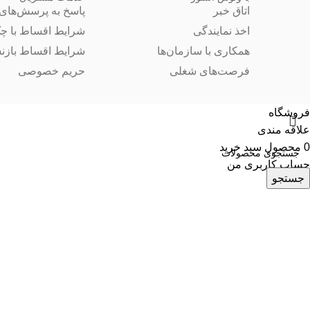
اتاق خبر
پاسخ به پرسش‌های 
اخذ نمایندگی
شرایط اقساط با چ
همکاری با سازمان‌ها
شرایط اقساط بازن
فرصت‌های شغلی
حریم خصوصی
فروشگاه
علاقه مندی
0
محصول
سبد خرید
حساب کاربری من
جستجو