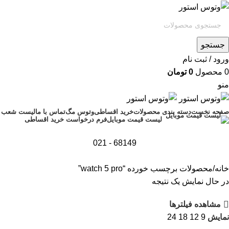
جستجو
ورود / ثبت نام
0
محصول
0
تومان
منو
صفحه نخست
دسته بندی محصولات
خرید اقساطی
وتوس مگ
تماس با ما
لیست شعب
فرم درخواست خرید اقساطی
لیست قیمت موبایل
68149 - 021
خانه
محصولات برچسب خورده “watch 5 pro”
در حال نمایش یک نتیجه
مشاهده فیلترها
نمایش
9
12
18
24