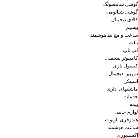
گوشی سامسونگ
گوشی شیائومی
کالای دیجیتال
بیسیم
ساعت و مچ بند هوشمند
تبلت
لپ تاپ
کامپیوتر شخصی
کنسول بازی
دوربین دیجیتال
اسپیکر
ماشینهای اداری
خدمات
بیمه
لوازم جانبی
هندزفری بلوتوث
ساعت هوشمند
اکسسوری