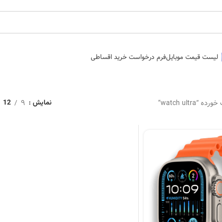
لیست قیمت موبایل
فرم درخواست خرید اقساطی
watch ultr”
9
نمایش
12