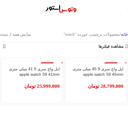
خانه
محصولات برچسب خورده “watch”
نمایش همه 2 نتیجه
مشاهده فیلترها
اتمام موجودی
اتمام موجودی
اپل واچ سری 9 45 میلی متری
اپل واچ سری 9 41 میلی متری
apple watch S9 41mm
apple watch S9 45mm
28,799,000
تومان
25,999,000
تومان