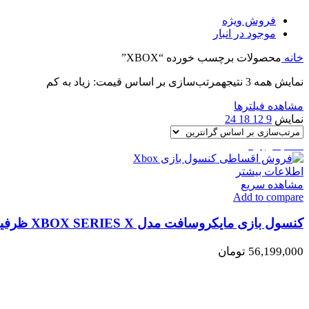
فروش ویژه
موجود در انبار
خانه
محصولات برچسب خورده “XBOX”
نمایش همه 3 نتیجه
مرتب‌سازی بر اساس قیمت: زیاد به کم
مشاهده فیلترها
نمایش
9
12
18
24
اتمام موجودی
اطلاعات بیشتر
مشاهده سریع
Add to compare
کنسول بازی مایکروسافت مدل XBOX SERIES X ظرفیت 1 ترابایت
56,199,000
تومان