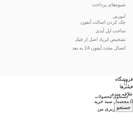
شیوه‌های پرداخت
آموزش
چک کردن اصالت آیفون
ساخت اپل آیدی
تشخیص ایرپاد اصل از فیک
اتصال مجدد آیفون 14 به بعد
فروشگاه
فیلترها
علاقه مندی
0
محصول
سبد خرید
جستجو
حساب کاربری من