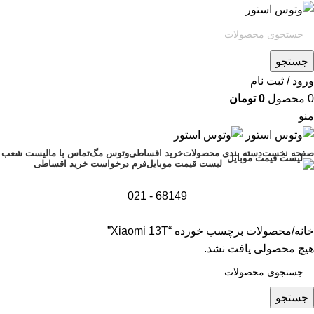
جستجو
ورود / ثبت نام
0
محصول
0
تومان
منو
صفحه نخست
دسته بندی محصولات
خرید اقساطی
وتوس مگ
تماس با ما
لیست شعب
فرم درخواست خرید اقساطی
لیست قیمت موبایل
68149 - 021
خانه
محصولات برچسب خورده “Xiaomi 13T”
هیچ محصولی یافت نشد.
جستجو