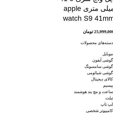
میلی متری apple
watch S9 41m
25,999,00
تومان
دسته‌های محصولات
موبایل
گوشی آیفون
گوشی سامسونگ
گوشی شیائومی
کالای دیجیتال
بیسیم
ساعت و مچ بند هوشمند
تبلت
لپ تاپ
کامپیوتر شخصی