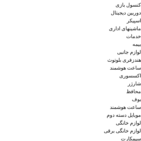
کنسول بازی
دوربین دیجیتال
اسپیکر
ماشینهای اداری
خدمات
بیمه
لوازم جانبی
هندزفری بلوتوث
ساعت هوشمند
اکسسوری
شارژر
محافظ
بوف
ساعت هوشمند
موبایل دسته دوم
لوازم خانگی
لوازم خانگی برقی
سیمکارت