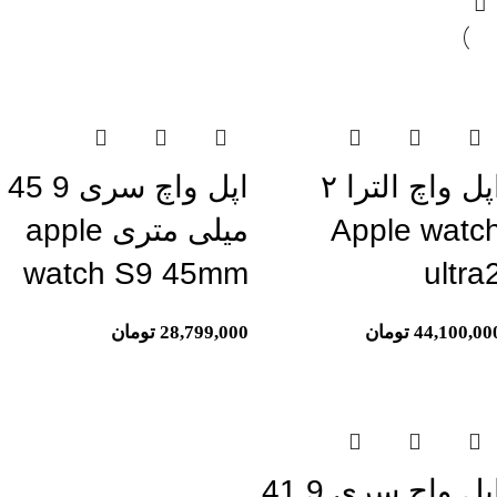
تمام موجودی
اتمام موجودی
اپل واچ الترا ۲
اپل واچ سری 9 45
Apple watc
میلی متری apple
watch S9 45mm
ultra
44,100,00
تومان
28,799,000
تومان
تمام موجودی
اپل واچ سری 9 41