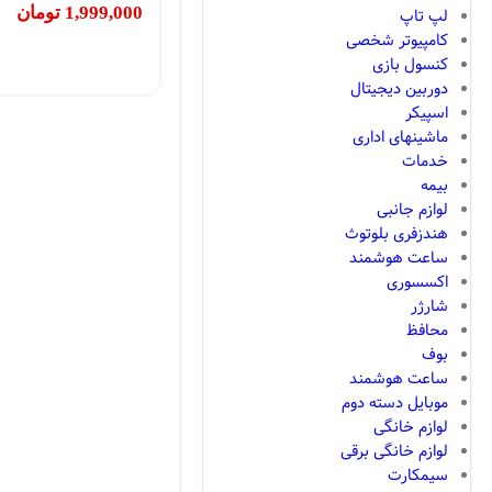
1,999,000
تومان
لپ تاپ
کامپیوتر شخصی
کنسول بازی
دوربین دیجیتال
اسپیکر
ماشینهای اداری
خدمات
بیمه
لوازم جانبی
هندزفری بلوتوث
ساعت هوشمند
اکسسوری
شارژر
محافظ
بوف
ساعت هوشمند
موبایل دسته دوم
لوازم خانگی
لوازم خانگی برقی
سیمکارت