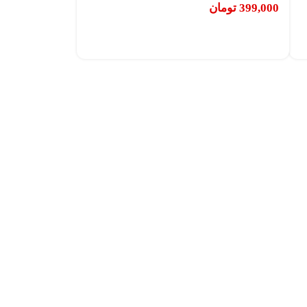
399,000
تومان