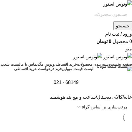
جستجو
ورود / ثبت نام
0
محصول
0
تومان
منو
صفحه نخست
دسته بندی محصولات
خرید اقساطی
وتوس مگ
تماس با ما
لیست شعب
فرم درخواست خرید اقساطی
لیست قیمت موبایل
68149 - 021
خانه
کالای دیجیتال
ساعت و مچ بند هوشمند
تمام موجودی