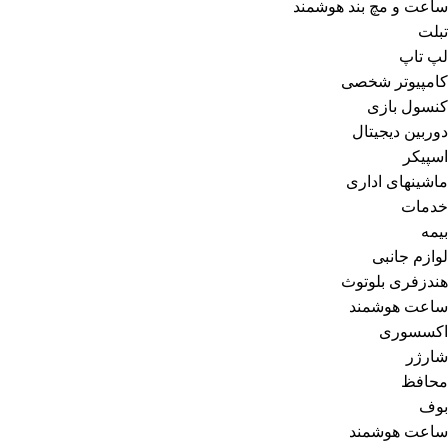
ساعت و مچ بند هوشمند
تبلت
لپ تاپ
کامپیوتر شخصی
کنسول بازی
دوربین دیجیتال
اسپیکر
ماشینهای اداری
خدمات
بیمه
لوازم جانبی
هندزفری بلوتوث
ساعت هوشمند
اکسسوری
شارژر
محافظ
بوف
ساعت هوشمند