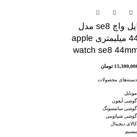
اپل واچ se8 مدل
44 میلیمتری apple
watch se8 44m
15,300,00
تومان
دسته‌های محصولات
موبایل
گوشی آیفون
گوشی سامسونگ
گوشی شیائومی
کالای دیجیتال
بیسیم