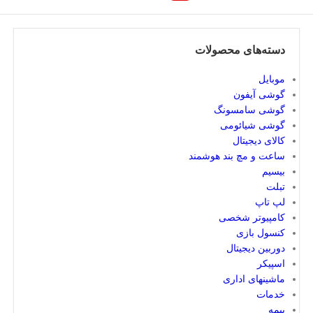
دسته‌های محصولات
موبایل
گوشی آیفون
گوشی سامسونگ
گوشی شیائومی
کالای دیجیتال
ساعت و مچ بند هوشمند
بیسیم
تبلت
لپ تاپ
کامپیوتر شخصی
کنسول بازی
دوربین دیجیتال
اسپیکر
ماشینهای اداری
خدمات
بیمه