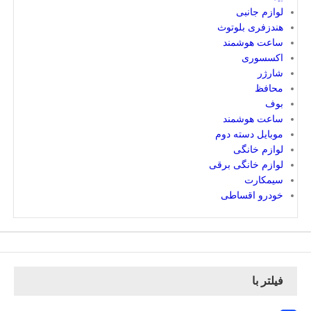
لوازم جانبی
هندزفری بلوتوث
ساعت هوشمند
اکسسوری
شارژر
محافظ
بوف
ساعت هوشمند
موبایل دسته دوم
لوازم خانگی
لوازم خانگی برقی
سیمکارت
خودرو اقساطی
فیلتر با