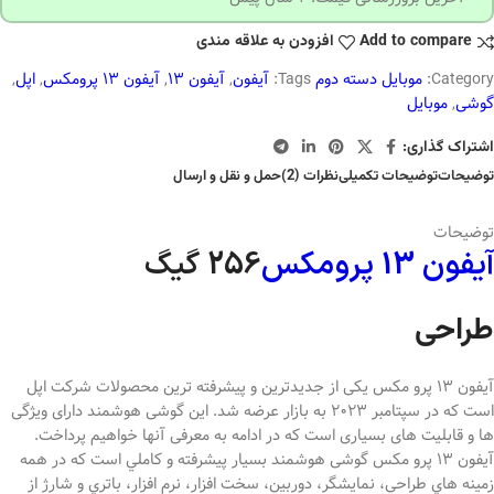
Add to compare
افزودن به علاقه مندی
Category:
موبایل دسته دوم
Tags:
آیفون
,
آیفون 13
,
آیفون 13 پرومکس
,
اپل
,
گوشی
,
موبایل
اشتراک گذاری:
توضیحات
توضیحات تکمیلی
نظرات (2)
حمل و نقل و ارسال
توضیحات
آیفون 13 پرومکس
256 گیگ
طراحی
آیفون 13 پرو مکس یکی از جدیدترین و پیشرفته ترین محصولات شرکت اپل
است که در سپتامبر 2023 به بازار عرضه شد. این گوشی هوشمند دارای ویژگی
ها و قابلیت های بسیاری است که در ادامه به معرفی آنها خواهیم پرداخت.
آیفون 13 پرو مکس گوشی هوشمند بسيار پيشرفته و كاملي است كه در همه
زمينه هاي طراحي، نمايشگر، دوربين، سخت افزار، نرم افزار، باتري و شارژ از