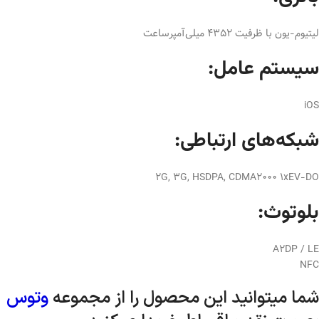
لیتیوم-یون با ظرفیت 4352 میلی‌آمپر‌ساعت
سیستم عامل:
iOS
شبکه‌های ارتباطی:
2G, 3G, HSDPA, CDMA2000 1xEV-DO
بلوتوث:
A2DP / LE
NFC
شما میتوانید این محصول را از مجموعه
وتوس