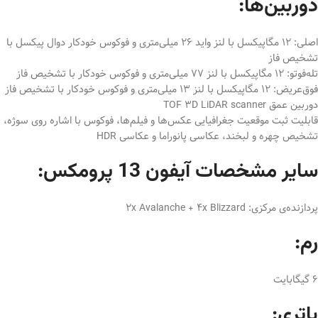
دوربین‌ها:
اصلی: 12 مگاپیکسل با لنز واید 26 میلی‌متری و فوکوس خودکار دوال پیکسل با
تشخیص فاز
تله‌فوتو: 12 مگاپیکسل با لنز 77 میلی‌متری و فوکوس خودکار با تشخیص فاز
فوق‌عریض: 12 مگاپیکسل با لنز 13 میلی‌متری و فوکوس خودکار با تشخیص فاز
دوربین عمق TOF 3D LiDAR scanner
قابلیت ثبت موقعیت جغرافیایی عکس‌ها و فیلم‌ها، فوکوس با اشاره روی سوژه،
تشخیص چهره و لبخند، عکاسی پانوراما و عکاسی HDR
سایر مشخصات آیفون 13 پرومکس:
پردازنده‌ی مرکزی: 2x Avalanche + 4x Blizzard
رم:
6 گیگابایت
باتری: