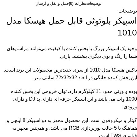
توضیحات
نظرات (0)
حمل و نقل و ارسال
توضیحات
اسپیکر بلوتوثی قابل حمل هیسکا مدل
1010
وجود یک اسپیکر بزرگ یا پخش کننده با کیفیت می‌توانند مراسم‌های
شما را رنگ و بوی دیگری ببخشند. پارتی
باکس هیسکا مدل 1010 از سری جدیدترین محصولات این برند است.
این پخش کننده خانگی در ابعاد 72x32x32 سانتی متر
بوده و وزنی حدود 11 کیلوگرم دارد. توان خروجی این پخش کننده
1000 وات می باشد و این اسپیکر حرفه ای دارای پد DJ و دارای
ورودی
گیتار و میکروفون است. این محصول مجهز به دو اسپیکر 8 اینچی و
هماهنگ با 5 حالت نورپردازی RGB می باشد. و همچنین مجهز به
فناوری TWS است