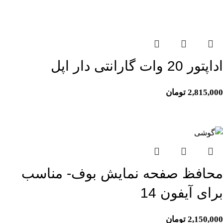
اتمام موجودی
اداپتور 20 وات گارانتی دار اپل
2,815,000
تومان
محافظ صفحه نمایش بوف- مناسب
برای آیفون 14
2,150,000
تومان