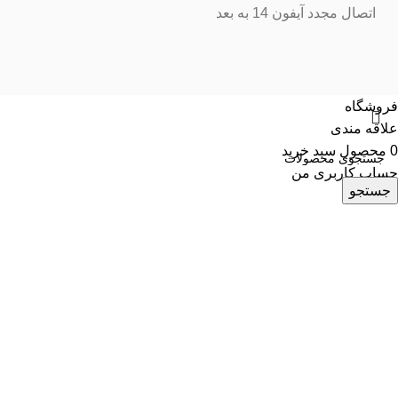
اتصال مجدد آیفون 14 به بعد
فروشگاه
علاقه مندی
0
محصول
سبد خرید
حساب کاربری من
جستجو