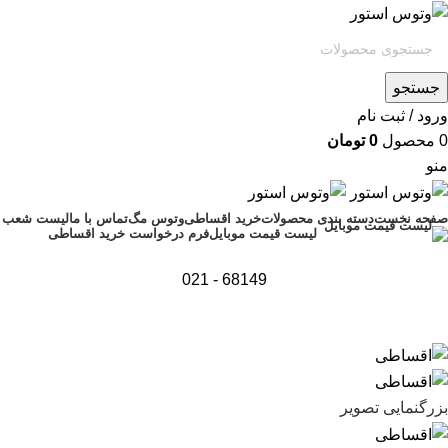
جستجو
ورود / ثبت نام
0
محصول
0
تومان
منو
صفحه نخست
دسته بندی محصولات
خرید اقساطی
وتوس مگ
تماس با ما
لیست شعب
فرم درخواست خرید اقساطی
لیست قیمت موبایل
68149 - 021
اتمام موجودی
بزرگنمایی تصویر