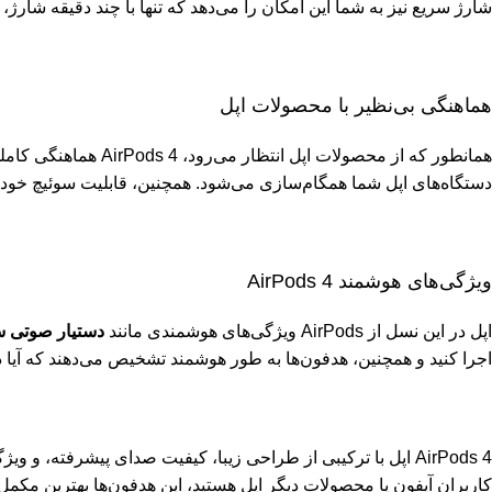
شارژ سریع نیز به شما این امکان را می‌دهد که تنها با چند دقیقه شارژ، 
هماهنگی بی‌نظیر با محصولات اپل
همانطور که از محصولات اپل انتظار می‌رود، AirPods 4 هماهنگی کاملی با دستگاه‌های دیگر این برند مانند آیفون، آیپد و مک‌بوک دارد. با استفاده از
دستگاه‌های اپل شما همگام‌سازی می‌شود. همچنین، قابلیت سوئیچ خودکار 
ویژگی‌های هوشمند AirPods 4
اپل در این نسل از AirPods ویژگی‌های هوشمندی مانند
دستیار صوتی سیری
اجرا کنید و همچنین، هدفون‌ها به طور هوشمند تشخیص می‌دهند که آیا 
AirPods 4 اپل با ترکیبی از طراحی زیبا، کیفیت صدای پیشرفته
کاربران آیفون یا محصولات دیگر اپل هستید، این هدفون‌ها بهترین مکمل 