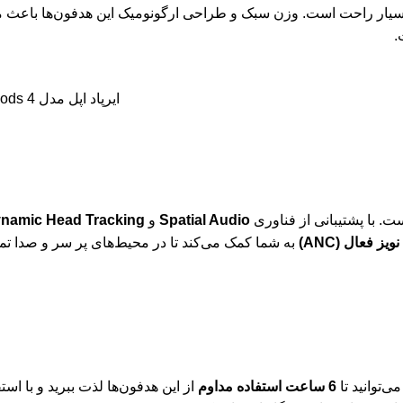
شیک و هم بسیار راحت است. وزن سبک و طراحی ارگونومیک این هدفون‌ها با
.
ایرپاد اپل مدل AirPods 4
Spatial Audio
و
namic Head Tracking
 فعال (ANC)
به شما کمک می‌کند تا در محیط‌های پر سر و صدا تم
6 ساعت استفاده مداوم
از این هدفون‌ها لذت ببرید و با اس