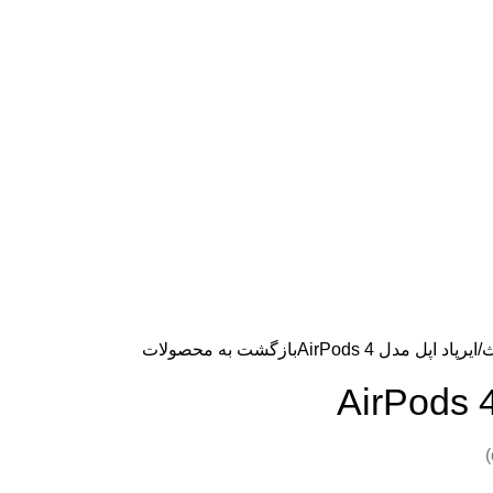
ث
ایرپاد اپل مدل AirPods 4
بازگشت به محصولات