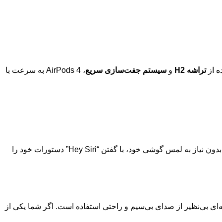
تراشه H2
و
سیستم جفت‌سازی سریع
، AirPods 4 به سرعت با
را بهبود داده است. شما می‌توانید بدون نیاز به لمس گوشی خود، با گفتن “Hey Siri” دستورات خود را
ربه‌ای بی‌نظیر از صدای بی‌سیم و راحتی استفاده است. اگر شما یکی از