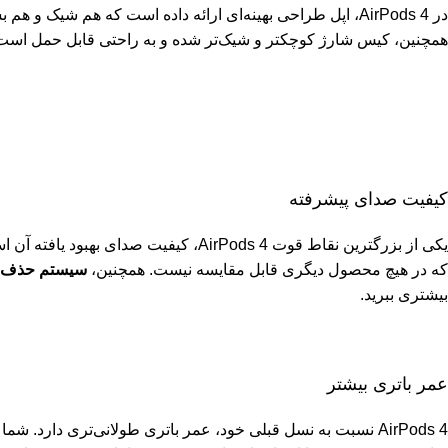
در AirPods 4، اپل طراحی بهینه‌ای ارائه داده است که هم 
همچنین، کیس شارژ کوچکتر و شیک‌تر شده و به راحتی قابل حمل است
کیفیت صدای پیشرفته
یکی از بزرگترین نقاط قوت AirPods 4، کیفیت صدای بهبود یافته آن است. با پشتیبانی از فناوری
که در هیچ محصول دیگری قابل مقایسه نیست. همچنین،
سیستم حذف نویز
بیشتری ببرید.
عمر باتری بیشتر
AirPods 4 نسبت به نسل قبلی خود، عمر باتری طولانی‌تری دارد. شما می‌توانید تا