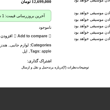
12,699,000
تومان
آخرین بروزرسانی قیمت: 1 سال پیش
ناموجود
Add to compare
افزودن 
Categories:
لوازم جانبی
,
هندز
apple
Tags:
,
اپل
اشتراک گذاری:
توضیحات
نظرات (7)
درباره برند
حمل و نقل و ارسال