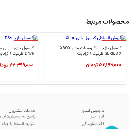
محصولات مرتبط
اتمام موجودی
اتمام موجودی
کنسول بازی مایکروسافت مدل XBOX
SERIES X ظرفیت 1 ترابایت
Drive ظرف
24 ماهه شرکتی
56,199,000
تومان
48,399,000
توما
با وتوس استور
خدمات مشتریان
اتاق خبر
پاسخ به پرسش‌های م
اخذ نمایندگی
شرایط اقساط با چک