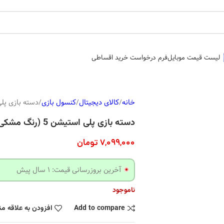
لیست قیمت موبایل
فرم درخواست خرید اقساطی
خانه
کالای دیجیتال
کنسول بازی
دسته بازی پلی استیش
دسته بازی پلی استیشن 5 (رنگ مشکی)
7,099,000
تومان
آخرین بروزرسانی قیمت: 1 سال پیش
ناموجود
Add to compare
افزودن به علاقه م