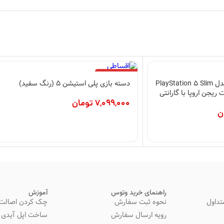
اتمام موجودی
کنسول بازی سونی مدل PlayStation 5 Slim
دسته بازی پلی استیشن 5 (رنگ سفید)
یت 1 ترابایت ریجن اروپا با گارانتی
7,099,000
تومان
ن
راهنمای خرید وتوس
آموزش
تداول
نحوه ثبت سفارش
چک کردن اصالت 
رویه ارسال سفارش
ساخت اپل آیدی