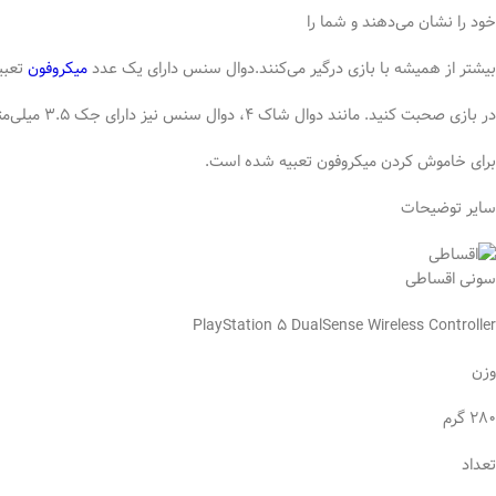
خود را نشان می‌دهند و شما را
بیشتر از همیشه با بازی درگیر می‌کنند.دوال سنس دارای یک عدد
میکروفون
تعبی
در بازی صحبت کنید. مانند دوال شاک 4، دوال سنس نیز دارای جک 3.5 میلی‌متری برای اتصال انواع هدفون و هدست است. روی این کنترلر دکمه‌ای نیز
برای خاموش کردن میکروفون تعبیه شده است.
سایر توضیحات
سونی اقساطی
PlayStation ۵ DualSense Wireless Controller
وزن
۲۸۰ گرم
تعداد