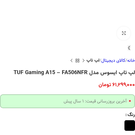
بزرگنمایی تصویر
خانه
کالای دیجیتال
لپ تاپ
لپ تاپ ایسوس مدل TUF Gaming A15 – FA506NFR
61,299,000
تومان
آخرین بروزرسانی قیمت: 1 سال پیش
رنگ