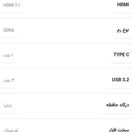
HDMI
HDMI 2.1
نوع رم
DDR5
TYPE C
1 عدد
USB 3.2
3 عدد
درگاه حافظه
ندارد
سخت افزار
اورجینال