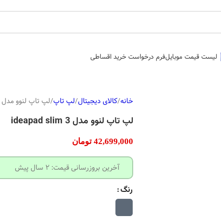
لیست قیمت موبایل
فرم درخواست خرید اقساطی
خانه
کالای دیجیتال
لپ تاپ
لپ تاپ لنوو مدل ideapad slim 3
لپ تاپ لنوو مدل ideapad slim 3
42,699,000
تومان
آخرین بروزرسانی قیمت: 2 سال پیش
رنگ