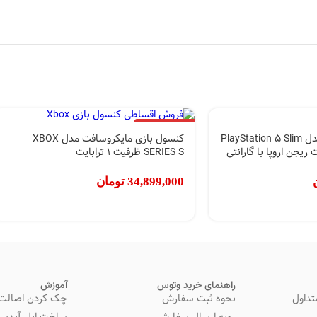
اتمام موجودی
کنسول بازی سونی مدل PlayStation 5 Slim
کنسول بازی مایکروسافت مدل XBOX
ت 1 ترابایت ریجن اروپا با گارانتی
SERIES S ظرفیت 1 ترابایت
34,899,000
تومان
راهنمای خرید وتوس
آموزش
تداول
نحوه ثبت سفارش
چک کردن اصالت 