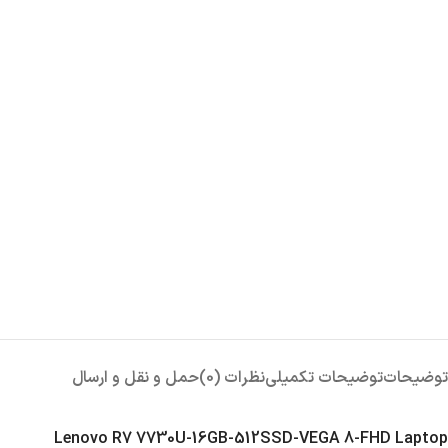
توضیحات
توضیحات تکمیلی
نظرات (0)
حمل و نقل و ارسال
Lenovo R7 7730U-16GB-512SSD-VEGA 8-FHD Laptop