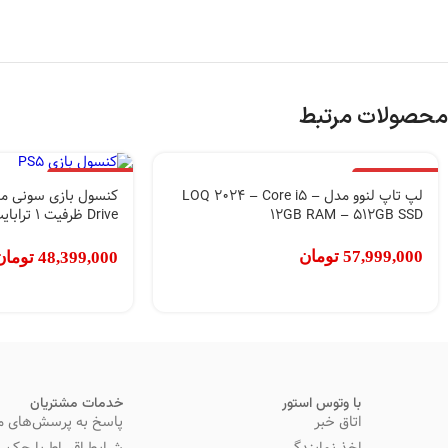
محصولات مرتبط
اتمام موجودی
اتمام موجودی
لپ تاپ لنوو مدل LOQ 2024 – Core i5 –
12GB RAM – 512GB SSD
Drive ظرفی
24 ماهه شرکتی
57,999,000
تومان
48,399,000
تومان
با وتوس استور
خدمات مشتریان
اتاق خبر
پاسخ به پرسش‌های م