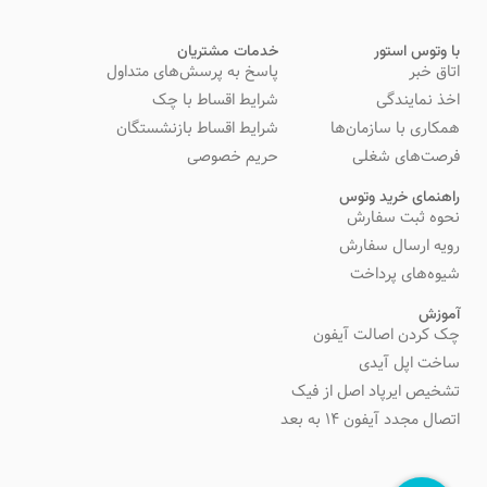
با وتوس استور
خدمات مشتریان
اتاق خبر
پاسخ به پرسش‌های متداول
اخذ نمایندگی
شرایط اقساط با چک
همکاری با سازمان‌ها
شرایط اقساط بازنشستگان
فرصت‌های شغلی
حریم خصوصی
راهنمای خرید وتوس
نحوه ثبت سفارش
رویه ارسال سفارش
شیوه‌های پرداخت
آموزش
چک کردن اصالت آیفون
ساخت اپل آیدی
تشخیص ایرپاد اصل از فیک
اتصال مجدد آیفون 14 به بعد