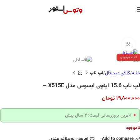
بزرگنمایی تصویر
اتمام موجودی
خانه
کالای دیجیتال
لپ تاپ
لپ تاپ 15.6 اینچی ایسوس مدل X515E –
19,800,000
تومان
آخرین بروزرسانی قیمت: 2 سال پیش
ناموجود
Add to compare
افزودن به علاقه مندی