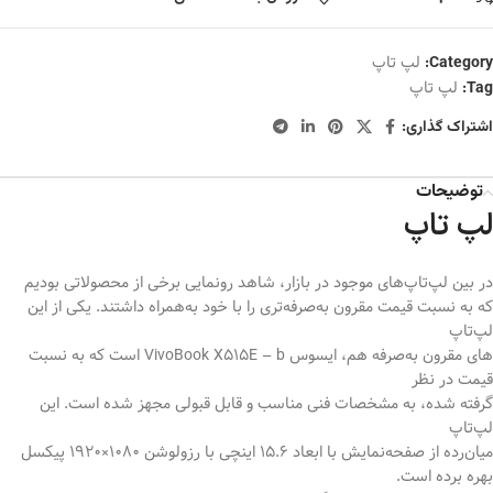
لپ تاپ
Category:
لپ تاپ
Tag:
اشتراک گذاری:
توضیحات
لپ تاپ
در بین لپ‌تاپ‌های موجود در بازار، شاهد رونمایی برخی از محصولاتی بودیم
که به نسبت‌ قیمت مقرون به‌صرفه‌تری را با خود به‌همراه داشتند. یکی از این
لپ‌تاپ‌
های مقرون به‌صرفه هم، ایسوس VivoBook X515E – b است که به نسبت
قیمت در نظر
گرفته شده، به مشخصات فنی مناسب و قابل قبولی مجهز شده است. این
لپ‌تاپ
میان‌رده از صفحه‌نمایش با ابعاد 15.6 اینچی با رزولوشن 1080×1920 پیکسل
بهره برده است.