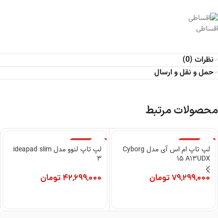
اقساطی
نظرات (0)
حمل و نقل و ارسال
محصولات مرتبط
اتمام موجودی
اتمام موجودی
لپ تاپ ام اس آی مدل Cyborg
لپ تاپ لنوو مدل ideapad slim
3
15 A13UDX
79,299,000
تومان
42,699,000
تومان