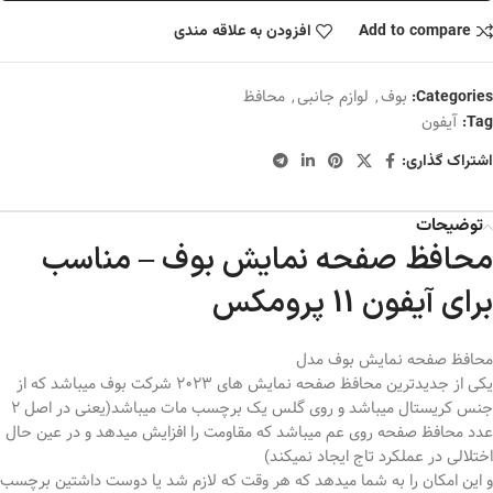
Add to compare
افزودن به علاقه مندی
بوف
,
لوازم جانبی
,
محافظ
Categories:
آیفون
Tag:
اشتراک گذاری:
توضیحات
محافظ صفحه نمایش بوف – مناسب
برای آیفون 11 پرومکس
محافظ صفحه نمایش بوف مدل
یکی از جدیدترین محافظ صفحه نمایش های 2023 شرکت بوف میباشد که از
جنس کریستال میباشد و روی گلس یک برچسب مات میباشد(یعنی در اصل 2
عدد محافظ صفحه روی عم میباشد که مقاومت را افزایش میدهد و در عین حال
اختلالی در عملکرد تاج ایجاد نمیکند)
و این امکان را به شما میدهد که هر وقت که لازم شد یا دوست داشتین برچسب