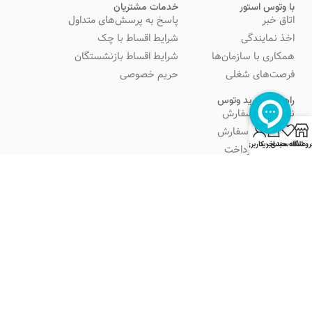
شیوه‌های پرداخت
آموزش
چک کردن اصالت آیفون
ساخت اپل آیدی
تشخیص ایرپاد اصل از فیک
اتصال مجدد آیفون 14 به بعد
0
روشگاه
علاقه مندی
سبد خرید
حساب کاربری من