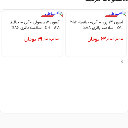
با وتوس استور
خدمات مشتریان
اتاق خبر
پاسخ به پرسش‌های متداول
اخذ نمایندگی
شرایط اقساط با چک
همکاری با سازمان‌ها
شرایط اقساط بازنشستگان
فرصت‌های شغلی
حریم خصوصی
راهنمای خرید وتوس
نحوه ثبت سفارش
رویه ارسال سفارش