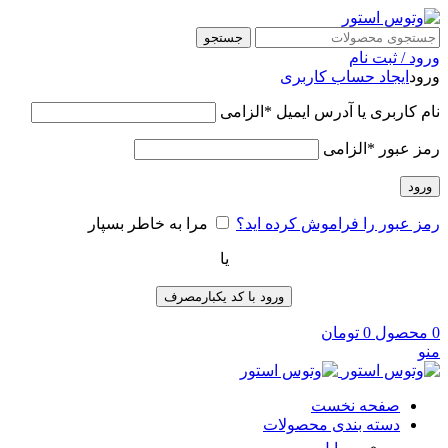
جستجو
ورود / ثبت نام
ورود
ایجاد حساب کاربری
نام کاربری یا آدرس ایمیل
*
الزامی
رمز عبور
*
الزامی
ورود
رمز عبور را فراموش کرده اید؟
مرا به خاطر بسپار
یا
ورود با کد یکبارمصرف
0
محصول
0
تومان
منو
صفحه نخست
دسته بندی محصولات