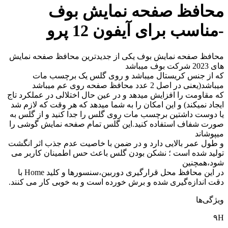
محافظ صفحه نمایش بوف
-مناسب برای آیفون 12 پرو
محافظ صفحه نمایش بوف یکی از جدیدترین محافظ صفحه نمایش
های 2023 شرکت بوف میباشد
که از جنس کریستال میباشد و روی گلس یک برچسب مات
میباشد(یعنی در اصل 2 عدد محافظ صفحه روی عم میباشد
که مقاومت را افزایش میدهد و در عین حال اختلالی در عملکرد تاج
ایجاد نمیکند) و این امکان را به شما میدهد که هر وقت که لازم شد
یا دوست داشتین برچسب مات روی گلس را جدا کنید و از گلس به
صورت شفاف استفاده کنید.این گلس تمام صفحه نمایش گوشی را
میپوشاند
و طول عمر بالایی دارد و در ضمن با خاصیت عدم جذب اثر انگشت
تولید شده است ؛ نشکن بودن گلس باعث حس اطمینان کاربر می
شود،همچنین
در این محافظ محل قرارگیری دوربین،سنسورها و کلید Home با
دقت اندازه‌گیری شده و برش خورده است و به خوبی کار می کنند.
ویژگی‌ها
۹H