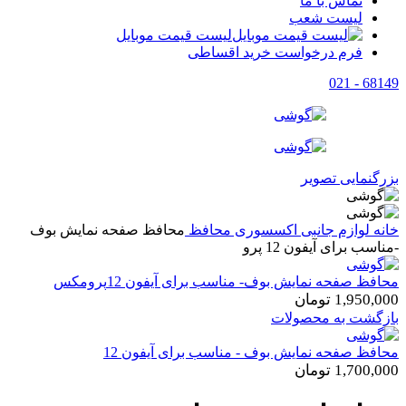
تماس با ما
لیست شعب
لیست قیمت موبایل
فرم درخواست خرید اقساطی
68149 - 021
بزرگنمایی تصویر
خانه
لوازم جانبی
اکسسوری
محافظ
محافظ صفحه نمایش بوف
-مناسب برای آیفون 12 پرو
محافظ صفحه نمایش بوف- مناسب برای آیفون 12پرومکس
1,950,000
تومان
بازگشت به محصولات
محافظ صفحه نمایش بوف - مناسب برای آیفون 12
1,700,000
تومان