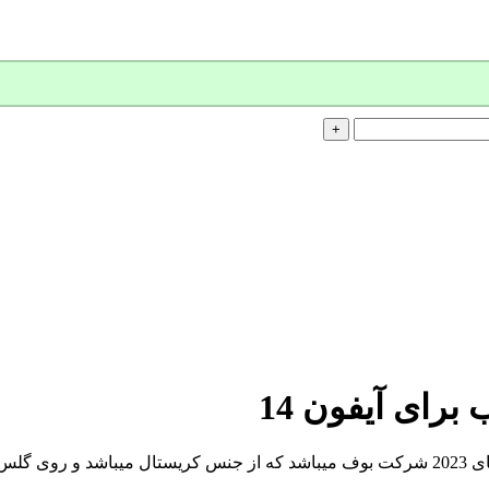
ای آیفون 14
 گلس