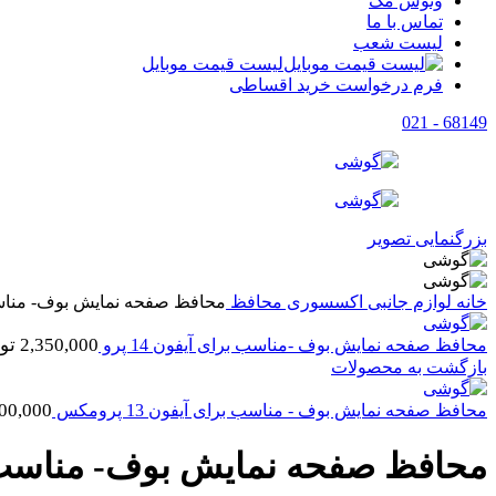
وتوس مگ
تماس با ما
لیست شعب
لیست قیمت موبایل
فرم درخواست خرید اقساطی
68149 - 021
بزرگنمایی تصویر
خانه
لوازم جانبی
اکسسوری
محافظ
محافظ صفحه نمایش بوف- مناسب 
2,350,000
تو
محافظ صفحه نمایش بوف -مناسب برای آیفون 14 پرو
بازگشت به محصولات
00,000
محافظ صفحه نمایش بوف - مناسب برای آیفون 13 پرومکس
محافظ صفحه نمایش بوف- مناسب بر