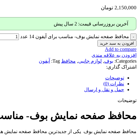
2,150,000
تومان
آخرین بروزرسانی قیمت: 2 سال پیش
محافظ صفحه نمایش بوف- مناسب برای آیفون 14 عدد
افزودن به سبد خرید
Add to compare
افزودن به علاقه مندی
Categories:
بوف
,
لوازم جانبی
,
محافظ
Tag:
آیفون
اشتراک گذاری:
توضیحات
نظرات (0)
حمل و نقل و ارسال
توضیحات
محافظ صفحه نمایش بوف- مناسب بر
محافظ صفحه نمایش بوف یکی از جدیدترین محافظ صفحه نمایش های 2023 شرکت بوف میباشد که از جنس کریستال میباشد و روی