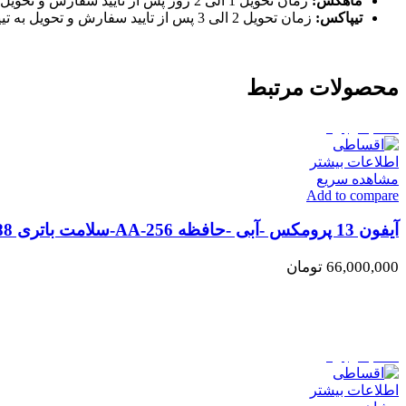
ماهکس:
زمان تحویل 1 الی 2 روز پس از تایید سفارش و تحویل به ماهکس
تیپاکس:
زمان تحویل 2 الی 3 پس از تایید سفارش و تحویل به تیپاکس
محصولات مرتبط
اتمام موجودی
اطلاعات بیشتر
مشاهده سریع
Add to compare
آیفون 13 پرومکس -آبی -حافظه 256-AA-سلامت باتری 88%(کارکرده)
66,000,000
تومان
اتمام موجودی
اطلاعات بیشتر