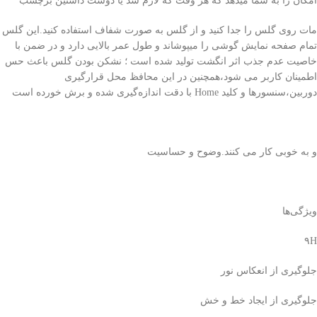
امکان را به شما میدهد که هر وقت که لازم شد یا دوست داشتین برچسب
مات روی گلس را جدا کنید و از گلس به صورت شفاف استفاده کنید.این گلس
تمام صفحه نمایش گوشی را میپوشاند و طول عمر بالایی دارد و در ضمن با
خاصیت عدم جذب اثر انگشت تولید شده است ؛ نشکن بودن گلس باعث حس
اطمینان کاربر می شود،همچنین در این محافظ محل قرارگیری
دوربین،سنسورها و کلید Home با دقت اندازه‌گیری شده و برش خورده است
و به خوبی کار می کنند.وضوح و حساسیت
ویژگی‌ها
۹H
جلوگیری از انعکاس نور
جلوگیری از ایجاد خط و خش