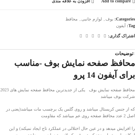
Add to compare
افزودن به علاقه مندی
Categories:
بوف
,
لوازم جانبی
,
محافظ
Tag:
آیفون
اشتراک گذاری:
توضیحات
محافظ صفحه نمایش بوف -مناسب
برای آیفون 14 پرو
محافظ صفحه نمایش بوف یکی از جدیدترین محافظ صفحه نمایش های 2023
شرکت بوف میباشد
که از جنس کریستال میباشد و روی گلس یک برچسب مات میباشد(یعنی در
اصل 2 عدد محافظ صفحه روی عم میباشد که مقاومت
را افزایش میدهد و در عین حال اختلالی در عملکرد تاج ایجاد نمیکند) و این