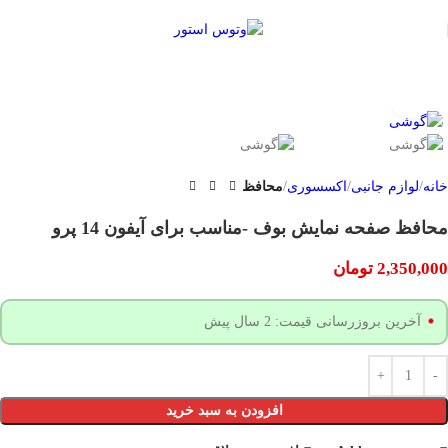
بزرگنمایی تصویر
خانه
لوازم جانبی
اکسسوری
محافظ
محافظ صفحه نمایش بوف -مناسب برای آیفون 14 پرو
2,350,000
تومان
آخرین بروزرسانی قیمت: 2 سال پیش
افزودن به سبد خرید