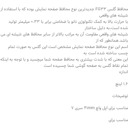
محافظ گلس FG33 جدیدترین نوع محافظ صفحه نمایش بوده که با استفاده از
شیشه های واقعی
با حرارت بالا به کمک تکنولوژی نانو با ضخامتی برابر با 0.33 میلیمتر تولید
شده است،به دلیل ساختار
شیشه های واقعی مقاومت آن به مراتب بالاتر از سایر محافظ های شیشه ای می
باشد.همانطور که از
اسم این نوع محافظ صفحه نمایش مشخص است این گلس به صورت تمام
چسب ساخته شده است به
این معنی که با شدت بیشتری به محافظ صفحه شما میچسبد و با توجه به اینکه
تمام نقاط گلس به صفحه گوشی شما چسبیده است
اندازه
۱.۶ اینچ
توضیحات
مناسب برای اپل واچ ۴۱mm سری ۷
مناسب برای