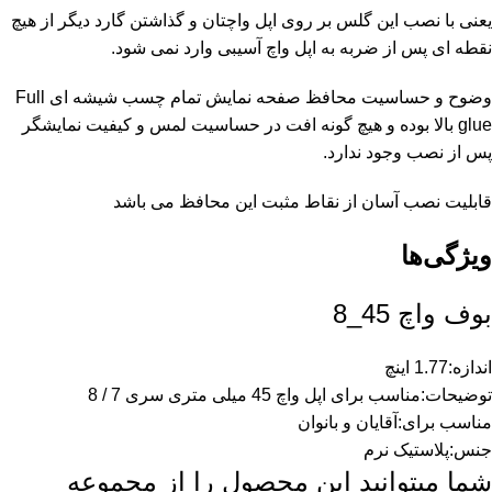
یعنی با نصب این گلس بر روی اپل واچتان و گذاشتن گارد دیگر از هیچ
نقطه ای پس از ضربه به اپل واچ آسیبی وارد نمی شود.
وضوح و حساسیت محافظ صفحه نمایش تمام چسب شیشه ای Full
glue بالا بوده و هیچ گونه افت در حساسیت لمس و کیفیت نمایشگر
پس از نصب وجود ندارد.
قابلیت نصب آسان از نقاط مثبت این محافظ می باشد
ویژگی‌ها
بوف واچ 45_8
اندازه
:
1.77 اینچ
توضیحات
:
مناسب برای اپل واچ 45 میلی متری سری 7 / 8
مناسب برای
:
آقایان و بانوان
جنس
:
پلاستیک نرم
شما میتوانید این محصول را از مجموعه