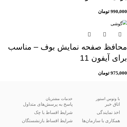
990,000
تومان
محافظ صفحه نمایش بوف – مناسب
برای آیفون 11
975,000
تومان
با وتوس استور
خدمات مشتریان
اتاق خبر
پاسخ به پرسش‌های متداول
اخذ نمایندگی
شرایط اقساط با چک
همکاری با سازمان‌ها
شرایط اقساط بازنشستگان