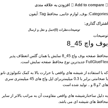
Add to compare
افزودن به علاقه مندی
Categories:
بوف
,
لوازم جانبی
,
محافظ
Tag:
آیفون
اشتراک گذاری:
توضیحات
نظرات (0)
حمل و نقل و ارسال
توضیحات
بوف واچ 45_8
محافظ صفحه بوف واچ 45_8 نمایش یا همان
گلس
انعطاف پذیر
FullGlueFlex جدیدترین نوع محافظ صفحه نمایش است.
که با استفاده از شیشه های واقعی با حرارت بالا به کمک تکنولوژی نانو
با ضخامتی برابر با 0.3 میلیمتربرای اپل واچ های 45 میلیمتری سری
های 7و.8 و .. تولید شده است
به دلیل ساختارشیشه های واقعی مقاومت آن به مراتب بالاتر از سایر
محافظ های شیشه ای می باشد.