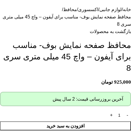
خانه
لوازم جانبی
اکسسوری
محافظ
محافظ صفحه نمایش بوف- مناسب برای آیفون – واچ 45 میلی متری
سری 8
بازگشت به محصولات
محافظ صفحه نمایش بوف- مناسب
برای آیفون – واچ 45 میلی متری سری
8
925,000
تومان
آخرین بروزرسانی قیمت: 2 سال پیش
افزودن به سبد خرید