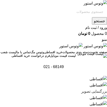
جستجو
ورود / ثبت نام
0
محصول
0
تومان
منو
صفحه نخست
دسته بندی محصولات
خرید اقساطی
وتوس مگ
تماس با ما
لیست شعب
فرم درخواست خرید اقساطی
لیست قیمت موبایل
68149 - 021
بزرگنمایی تصویر