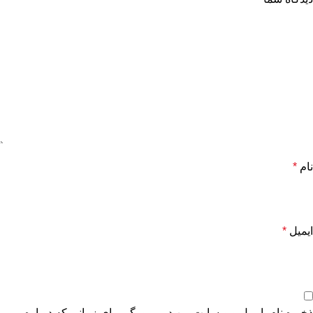
نام
*
ایمیل
*
ذخیره نام، ایمیل و وبسایت من در مرورگر برای زمانی که دوباره