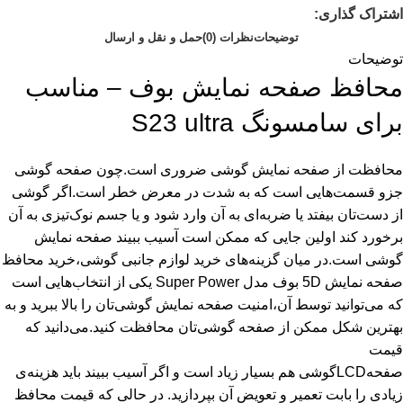
اشتراک گذاری:
توضیحات
نظرات (0)
حمل و نقل و ارسال
توضیحات
محافظ صفحه نمایش بوف – مناسب
برای سامسونگ S23 ultra
محافظت از صفحه نمایش گوشی ضروری است.چون صفحه گوشی
جزو قسمت‌هایی است که به شدت در معرض خطر است.اگر گوشی
از دست‌تان بیفتد یا ضربه‌ای به آن وارد شود و یا جسم نوک‌تیزی به آن
برخورد کند اولین جایی که ممکن است آسیب ببیند صفحه نمایش
گوشی است.در میان گزینه‌های خرید لوازم جانبی گوشی،خرید محافظ
صفحه نمایش 5D بوف مدل Super Power یکی از انتخاب‌هایی است
که می‌توانید توسط آن،امنیت صفحه نمایش گوشی‌تان را بالا ببرید و به
بهترین شکل ممکن از صفحه گوشی‌تان محافظت کنید.می‌دانید که
قیمت
صفحهLCDگوشی هم بسیار زیاد است و اگر آسیب ببیند باید هزینه‌ی
زیادی را بابت تعمیر و تعویض آن بپردازید. در حالی که قیمت محافظ