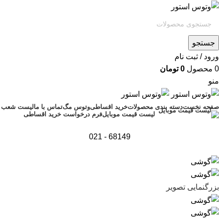
جستجو
ورود / ثبت نام
0
محصول
0
تومان
منو
صفحه نخست
دسته بندی محصولات
خرید اقساطی
وتوس مگ
تماس با ما
لیست شعب
فرم درخواست خرید اقساطی
لیست قیمت موبایل
68149 - 021
بزرگنمایی تصویر