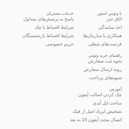
با وتوس استور
خدمات مشتریان
اتاق خبر
پاسخ به پرسش‌های متداول
اخذ نمایندگی
شرایط اقساط با چک
همکاری با سازمان‌ها
شرایط اقساط بازنشستگان
فرصت‌های شغلی
حریم خصوصی
راهنمای خرید وتوس
نحوه ثبت سفارش
رویه ارسال سفارش
شیوه‌های پرداخت
آموزش
چک کردن اصالت آیفون
ساخت اپل آیدی
تشخیص ایرپاد اصل از فیک
اتصال مجدد آیفون 14 به بعد