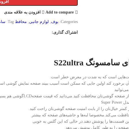
افزود
Add to compare
افزودن به علاقه مندی
Categories:
بوف
,
لوازم جانبی
,
محافظ
Tag:
سام
اشتراک گذاری:
سونگ S22ultra
هایی است که به شدت در معرض خطر است.
به آن برخورد کند اولین جایی که ممکن است آسیب ببیند صفحه نمایش گوشی است
توسط آن،امنیت صفحه نمایش گوشی‌تان را با
 کمتر خیال‌تان را از بابت امنیت صفحه گوشی‌تان راحت کنید.
این قسمت‌ها را پوشش دهند.در حالی که این گلس به خوبی
و صفحه را به طور کامل پوشش می‌‌دهد.