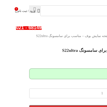
0
ورود / ثبت نام
68149 - 021
 نمایش بوف – مناسب برای سامسونگ S22ultra
امسونگ S22ultra