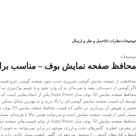
توضیحات
نظرات (0)
حمل و نقل و ارسال
توضیحات
محافظ صفحه نمایش بوف – مناسب برای سام
محافظت از صفحه نمایش گوشی ضروری است.چون صفحه گوشی جزو قسمت‌
اگر گوشی از دست‌تان بیفتد یا ضربه‌ای به آن وارد شود و یا جسم نوک‌تیزی 
محافظ صفحه نمایش 5D بوف مدل Super Power یکی از انتخاب‌هایی است که می‌توانید
تعمیر و تعویض آن بپردازید. در حالی که قیمت محافظ صفحه نمایش 5D بوف مدل Super Power
بسیار کمتر از قیمت صفحه نمایش است و می‌توانید همین حالا با هزینه‌ای بسیار
محافظ صفحه نمایش 5D بوف مدل Super Power از تمام قسمت‌های صفحه محافظت می‌کند.مخصوصا لبه‌ها و حاشیه‌های صفحه که بیشتر
در معرض خطرند. گلس‌های تخت و ارزان موجود در برابر نمی‌توانند به خوبی 
لبه‌ها و کناره‌های گوشی را پوشش می‌دهد.این گلس کیفیت بسیار بالایی دارد 