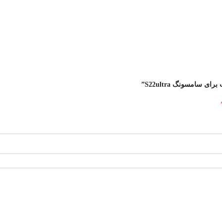
امسونگ S22ultra”