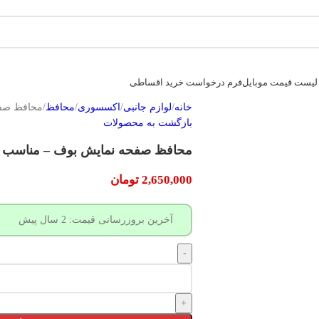
لیست قیمت موبایل
فرم درخواست خرید اقساطی
خانه
لوازم جانبی
اکسسوری
محافظ
محافظ صفحه
بازگشت به محصولات
محافظ صفحه نمایش بوف – مناسب برای س
2,650,000
تومان
آخرین بروزرسانی قیمت: 2 سال پیش