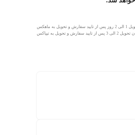
واهد شد.
ش و تحویل به ماهکس
 3 پس از تایید سفارش و تحویل به تیپاکس