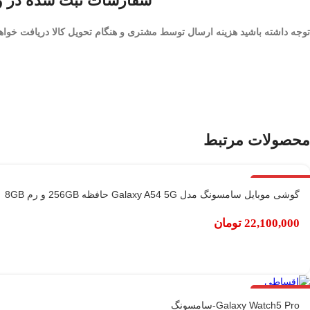
سفارشات ثبت شده در وت
توجه داشته باشید هزینه ارسال توسط مشتری و هنگام تحویل کالا دریافت خواه
محصولات مرتبط
اتمام موجودی
گوشی موبایل سامسونگ مدل Galaxy A54 5G حافظه 256GB و رم 8GB
22,100,000
تومان
اتمام موجودی
Galaxy Watch5 Pro-سامسونگ