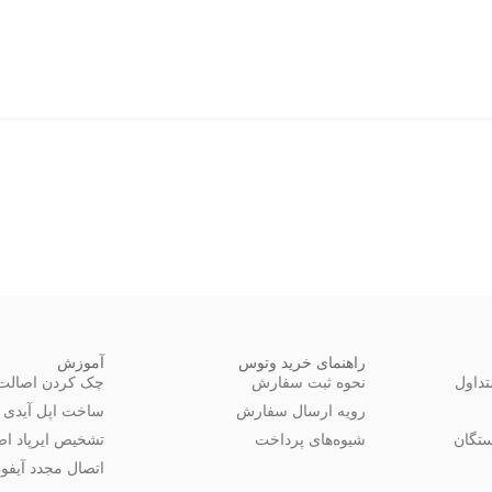
راهنمای خرید وتوس
آموزش
داول
نحوه ثبت سفارش
چک کردن اصالت 
رویه ارسال سفارش
ساخت اپل آیدی
تگان
شیوه‌های پرداخت
تشخیص ایرپاد اص
اتصال مجدد آیفون 14 به 