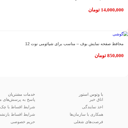
14,000,000
تومان
محافظ صفحه نمایش بوف – مناسب برای شیائومی نوت 12
850,000
تومان
با وتوس استور
خدمات مشتریان
اتاق خبر
پاسخ به پرسش‌های مت
اخذ نمایندگی
شرایط اقساط با چک
همکاری با سازمان‌ها
شرایط اقساط بازنشس
فرصت‌های شغلی
حریم خصوصی