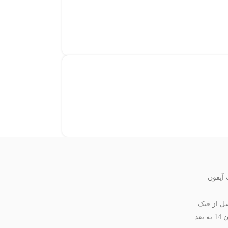
آیفون
ل از فیک
بعد