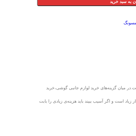
ن به سبد خرید
سونگ
.در میان گزینه‌های خرید لوازم جانبی گوشی،خرید
لا ببرید و به بهترین شکل ممکن از صفحه گوشی‌تان محافظت کنید.می‌دانید که قیمت صفحهLCDگوشی هم بسیار زیاد است و اگر آسیب ببیند باید هزینه‌ی زیادی را بابت