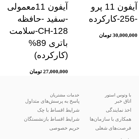
آیفون 11 پرو
آیفون 11معمولی
-256-کارکرده
-سفید -حافظه
128-CH-سلامت
30,000,000
تومان
باتری 89%
(کارکرده)
27,000,000
تومان
با وتوس استور
خدمات مشتریان
اتاق خبر
پاسخ به پرسش‌های متداول
اخذ نمایندگی
شرایط اقساط با چک
همکاری با سازمان‌ها
شرایط اقساط بازنشستگان
فرصت‌های شغلی
حریم خصوصی