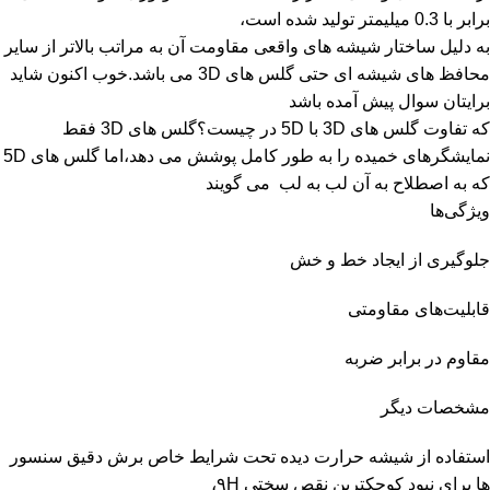
برابر با 0.3 میلیمتر تولید شده است،
به دلیل ساختار شیشه های واقعی مقاومت آن به مراتب بالاتر از سایر
محافظ های شیشه ای حتی گلس های 3D می باشد.خوب اکنون شاید
برایتان سوال پیش آمده باشد
که تفاوت گلس های 3D با 5D در چیست؟گلس های 3D فقط
نمایشگرهای خمیده را به طور کامل پوشش می دهد،اما گلس های 5D
که به اصطلاح به آن لب به لب می گویند
ویژگی‌ها
جلوگیری از ایجاد خط و خش
قابلیت‌های مقاومتی
مقاوم در برابر ضربه
مشخصات دیگر
استفاده از شیشه حرارت دیده تحت شرایط خاص برش دقیق سنسور
ها برای نبود کوچکترین نقص سختی ۹H،